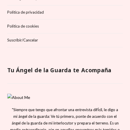
Política de privacidad
Política de cookies
Suscríbir/Cancelar
Tu Ángel de la Guarda te Acompaña
"Siempre que tengo que afrontar una entrevista difÍcil, le digo a
mi ángel de la guarda: Ve tú primero, ponte de acuerdo con el
ángel de la guarda de mi interlocutor y prepara el terreno. Es un
medio extraordinario, aún en aquellos encuentros más temidos o