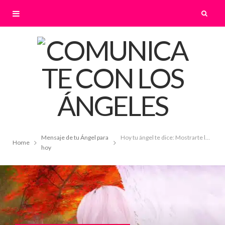
Mensaje de tu Ángel para
Hoy tu ángel te dice: Mostrarte la puerta
Home
hoy