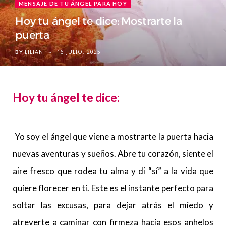
MENSAJE DE TU ÁNGEL PARA HOY
Hoy tu ángel te dice: Mostrarte la
puerta
16 JULIO, 2025
BY
LILIAN
Hoy tu ángel te dice:
Yo soy el ángel que viene a mostrarte la puerta hacia
nuevas aventuras y sueños. Abre tu corazón, siente el
aire fresco que rodea tu alma y di “sí” a la vida que
quiere florecer en ti. Este es el instante perfecto para
soltar las excusas, para dejar atrás el miedo y
atreverte a caminar con firmeza hacia esos anhelos