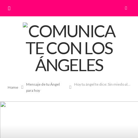
Mensaje de tu Ángel
Hoy tu ángel te dice: Sin miedo al proceso
Home
para hoy