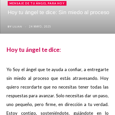
MENSAJE DE TU ÁNGEL PARA HOY
Hoy tu ángel te dice: Sin miedo al proceso
24 MAYO, 2025
BY
LILIAN
Hoy tu ángel te dice:
Yo Soy el ángel que te ayuda a confiar, a entregarte
sin miedo al proceso que estás atravesando. Hoy
quiero recordarte que no necesitas tener todas las
respuestas para avanzar. Solo necesitas dar un paso,
uno pequeño, pero firme, en dirección a tu verdad.
Estoy contigo, sosteniéndote, guiándote en lo