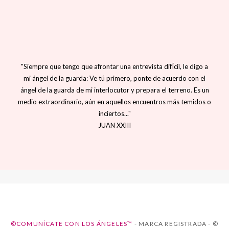
"Siempre que tengo que afrontar una entrevista difÍcil, le digo a
mi ángel de la guarda: Ve tú primero, ponte de acuerdo con el
ángel de la guarda de mi interlocutor y prepara el terreno. Es un
medio extraordinario, aún en aquellos encuentros más temidos o
inciertos..."
JUAN XXIII
©COMUNÍCATE CON LOS ÁNGELES™
- MARCA REGISTRADA - ©