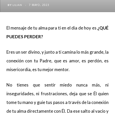
7 MAYO, 2023
BY
LILIAN
El mensaje de tu alma para ti en el dia de hoy es
¿QUÉ
PUEDES PERDER?
Eres un ser divino, y junto a ti camina lo más grande, la
conexión con tu Padre, que es amor, es perdón, es
misericordia, es tu mejor mentor.
No tienes que sentir miedo nunca más, ni
inseguridades, ni frustraciones, deja que se Él quien
tome tu mano y guie tus pasos a través de la conexión
de tu alma directamente con Él. Da ese salto al vacío y