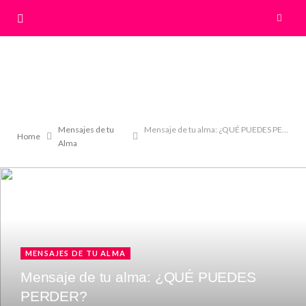
Mensajes de tu
Mensaje de tu alma: ¿QUÉ PUEDES PERDER?
Home
Alma
MENSAJES DE TU ALMA
Mensaje de tu alma: ¿QUÉ PUEDES
PERDER?