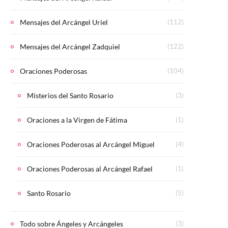
Mensajes del Arcángel Uriel
(112)
Mensajes del Arcángel Zadquiel
(122)
Oraciones Poderosas
(104)
Misterios del Santo Rosario
(3)
Oraciones a la Virgen de Fátima
(1)
Oraciones Poderosas al Arcángel Miguel
(4)
Oraciones Poderosas al Arcángel Rafael
(1)
Santo Rosario
(5)
Todo sobre Ángeles y Arcángeles
(3)