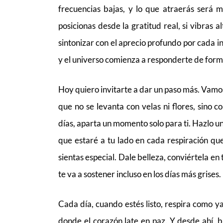
frecuencias bajas, y lo que atraerás será m
posicionas desde la gratitud real, si vibras 
sintonizar con el aprecio profundo por cada in
y el universo comienza a responderte de for
Hoy quiero invitarte a dar un paso más. Vamos
que no se levanta con velas ni flores, sino
días, aparta un momento solo para ti. Hazlo un
que estaré a tu lado en cada respiración qu
sientas especial. Dale belleza, conviértela en
te va a sostener incluso en los días más grises.
Cada día, cuando estés listo, respira como y
donde el corazón late en paz. Y desde ahí, 