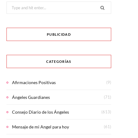
Search
for:
PUBLICIDAD
CATEGORÍAS
Afirmaciones Positivas
(9)
Ángeles Guardianes
(71)
Consejo Diario de los Ángeles
(613)
Mensaje de mi Angel para hoy
(61)