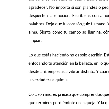
agradecer. No importa si son grandes o pe
despierten la emoción. Escríbelas con amo
palabras. Deja que tu corazón guíe tu mano. Y
alma. Siente cómo tu campo se ilumina, có
limpian.
Lo que estás haciendo no es solo escribir. E
enfocando tu atención en la belleza, en lo que
desde ahí, empiezas a vibrar distinto. Y cuand
la verdadera alquimia.
Corazón mío, es preciso que comprendas que s
que termines perdiéndote en la queja. Y la q