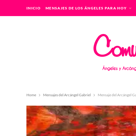
INICIO
MENSAJES DE LOS ÁNGELES PARA HOY
Home
Mensajes del Arcángel Gabriel
Mensaje del Arcángel Ga