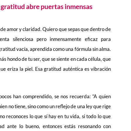
 gratitud abre puertas inmensas
 de amor y claridad. Quiero que sepas que dentro de
enta silenciosa pero inmensamente eficaz para
 gratitud vacía, aprendida como una fórmula sin alma.
ás hondo de tu ser, que se siente en cada célula, que
e eriza la piel. Esa gratitud auténtica es vibración
 pocos han comprendido, se nos recuerda: “A quien
ien no tiene, sino como un reflejo de una ley que rige
 no reconoces lo que sí hay en tu vida, si todo lo que
lidad ante lo bueno, entonces estás resonando con