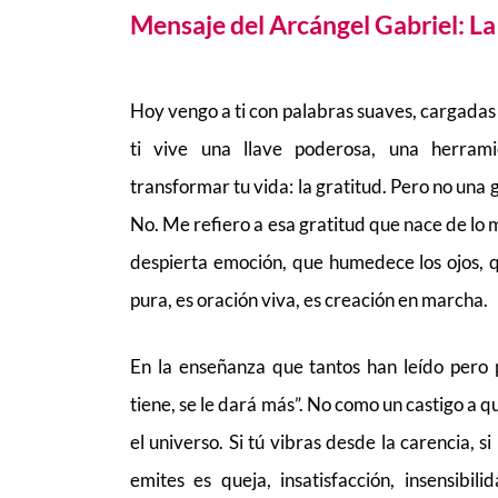
Mensaje del Arcángel Gabriel: La
Hoy vengo a ti con palabras suaves, cargadas
ti vive una llave poderosa, una herrami
transformar tu vida: la gratitud. Pero no una
No. Me refiero a esa gratitud que nace de lo m
despierta emoción, que humedece los ojos, qu
pura, es oración viva, es creación en marcha.
En la enseñanza que tantos han leído pero
tiene, se le dará más”. No como un castigo a qu
el universo. Si tú vibras desde la carencia, si
emites es queja, insatisfacción, insensibi