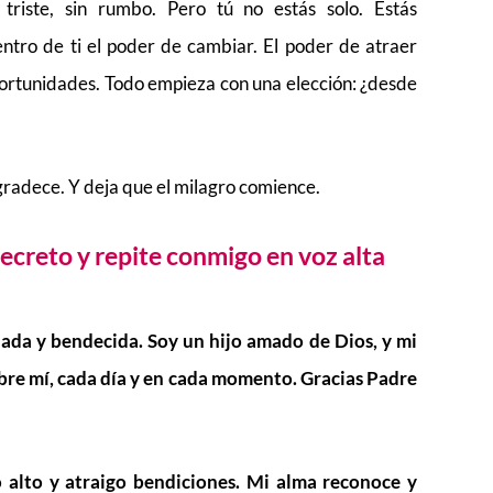
triste, sin rumbo. Pero tú no estás solo. Estás
tro de ti el poder de cambiar. El poder de atraer
portunidades. Todo empieza con una elección: ¿desde
Agradece. Y deja que el milagro comience.
ecreto y repite conmigo en voz alta
da y bendecida. Soy un hijo amado de Dios, y mi
bre mí, cada día y en cada momento. Gracias Padre
o alto y atraigo bendiciones. Mi alma reconoce y