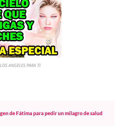
LOS ANGELES PARA TI
rgen de Fátima para pedir un milagro de salud