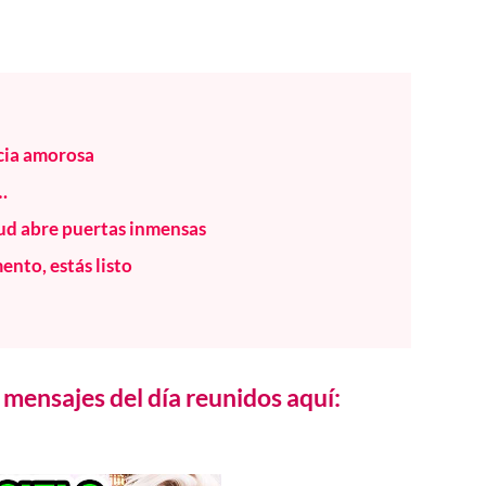
ncia amorosa
…
tud abre puertas inmensas
nto, estás listo
mensajes del día reunidos aquí: