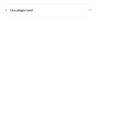
Uncategorized
(9)