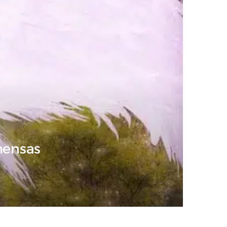
mensas