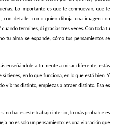
queñas. Lo importante es que te conmuevan, que te
r, con detalle, como quien dibuja una imagen con
 cuando termines, di gracias tres veces. Con toda tu
mo tu alma se expande, cómo tus pensamientos se
stás enseñándole a tu mente a mirar diferente, estás
 sí tienes, en lo que funciona, en lo que está bien. Y
o vibras distinto, empiezas a atraer distinto. Esa es
i no haces este trabajo interior, lo más probable es
ueja no es solo un pensamiento: es una vibración que