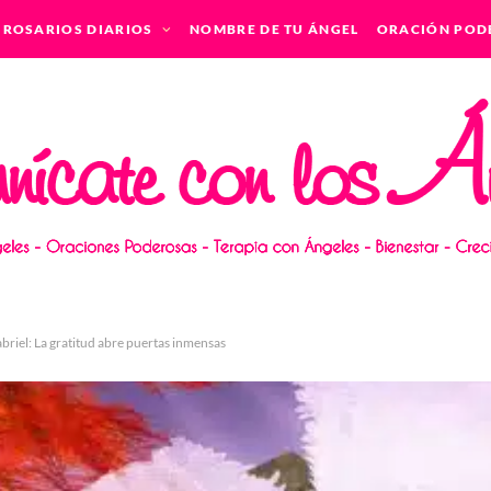
ROSARIOS DIARIOS
NOMBRE DE TU ÁNGEL
ORACIÓN POD
briel: La gratitud abre puertas inmensas