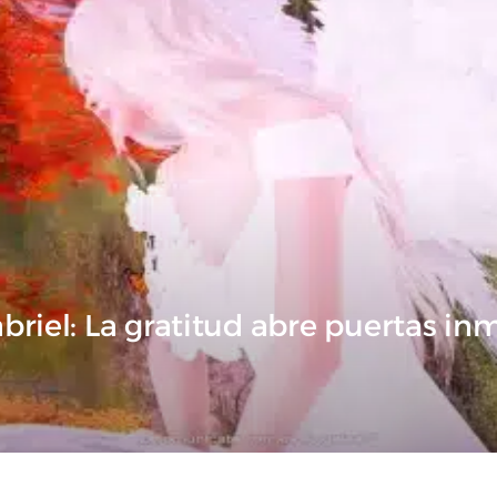
briel: La gratitud abre puertas in