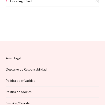
Uncategorized
(9)
Aviso Legal
Descargo de Responsabilidad
Política de privacidad
Política de cookies
Suscríbir/Cancelar