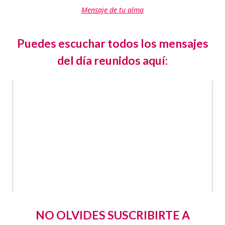
Mensaje de tu alma
Puedes escuchar todos los mensajes
del día reunidos aquí:
NO OLVIDES SUSCRIBIRTE A