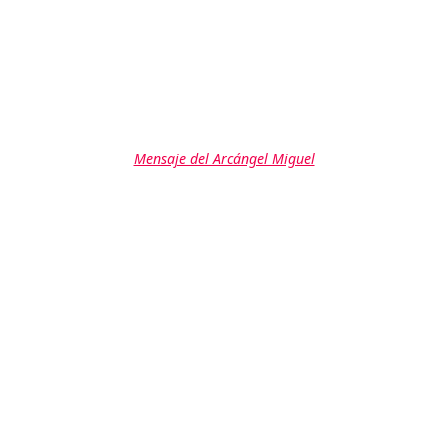
Mensaje del Arcángel Miguel