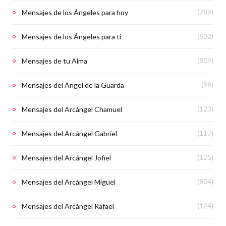
Mensajes de los Ángeles para hoy
(789)
Mensajes de los Ángeles para ti
(632)
Mensajes de tu Alma
(809)
Mensajes del Ángel de la Guarda
(98)
Mensajes del Arcángel Chamuel
(123)
Mensajes del Arcángel Gabriel
(117)
Mensajes del Arcángel Jofiel
(125)
Mensajes del Arcángel Miguel
(804)
Mensajes del Arcángel Rafael
(124)