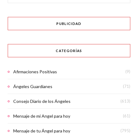
for:
PUBLICIDAD
CATEGORÍAS
Afirmaciones Positivas
(9)
Ángeles Guardianes
(71)
Consejo Diario de los Ángeles
(613)
Mensaje de mi Angel para hoy
(61)
Mensaje de tu Ángel para hoy
(795)