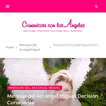
Mensajes del
Mensaje del Arcángel Miguel: Decisión Consciente
Home
Arcángel Miguel
MENSAJES DEL ARCÁNGEL MIGUEL
Mensaje del Arcángel Miguel: Decisión
Consciente