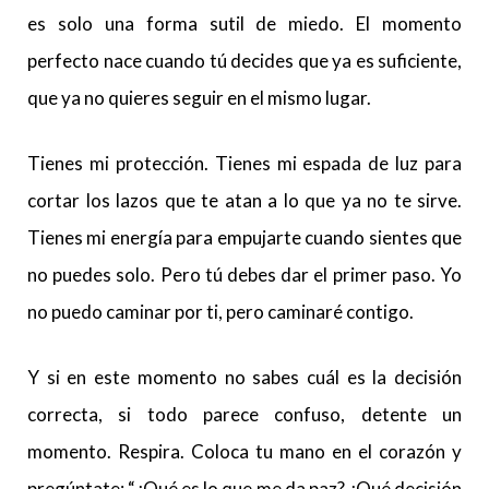
es solo una forma sutil de miedo. El momento
perfecto nace cuando tú decides que ya es suficiente,
que ya no quieres seguir en el mismo lugar.
Tienes mi protección. Tienes mi espada de luz para
cortar los lazos que te atan a lo que ya no te sirve.
Tienes mi energía para empujarte cuando sientes que
no puedes solo. Pero tú debes dar el primer paso. Yo
no puedo caminar por ti, pero caminaré contigo.
Y si en este momento no sabes cuál es la decisión
correcta, si todo parece confuso, detente un
momento. Respira. Coloca tu mano en el corazón y
pregúntate: “¿Qué es lo que me da paz? ¿Qué decisión