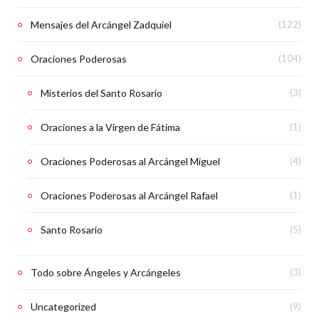
Mensajes del Arcángel Zadquiel
(122)
Oraciones Poderosas
(104)
Misterios del Santo Rosario
(3)
Oraciones a la Virgen de Fátima
(1)
Oraciones Poderosas al Arcángel Miguel
(4)
Oraciones Poderosas al Arcángel Rafael
(1)
Santo Rosario
(5)
Todo sobre Ángeles y Arcángeles
(3)
Uncategorized
(9)