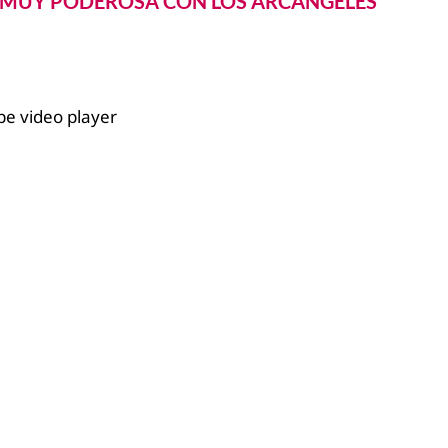
 MUY PODEROSA CON LOS ARCÁNGELES