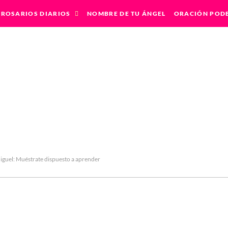
ROSARIOS DIARIOS
NOMBRE DE TU ÁNGEL
ORACIÓN POD
iguel: Muéstrate dispuesto a aprender