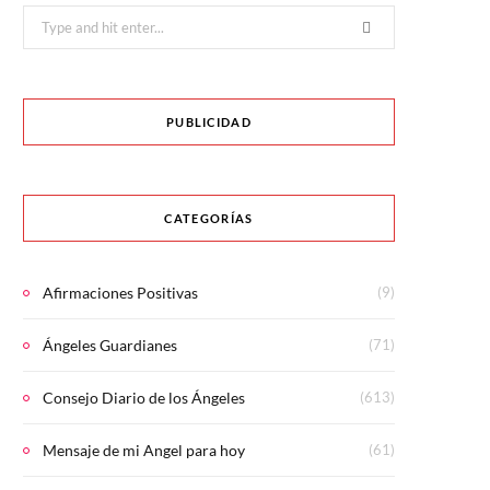
Search
for:
PUBLICIDAD
CATEGORÍAS
Afirmaciones Positivas
(9)
Ángeles Guardianes
(71)
Consejo Diario de los Ángeles
(613)
Mensaje de mi Angel para hoy
(61)