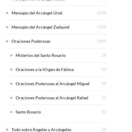
Mensajes del Arcángel Uriel
(112)
Mensajes del Arcángel Zadquiel
(122)
Oraciones Poderosas
(104)
Misterios del Santo Rosario
(3)
Oraciones a la Virgen de Fátima
(1)
Oraciones Poderosas al Arcángel Miguel
(4)
Oraciones Poderosas al Arcángel Rafael
(1)
Santo Rosario
(5)
Todo sobre Ángeles y Arcángeles
(3)