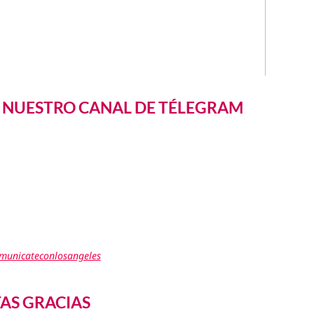
A NUESTRO CANAL DE TÉLEGRAM
omunicateconlosangeles
TAS GRACIAS