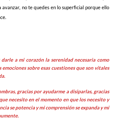
 avanzar, no te quedes en lo superficial porque ello
ce.
 darle a mi corazón la serenidad necesaria como
as emociones sobre esas cuestiones que son vitales
da.
ombras, gracias por ayudarme a disiparlas, gracias
que necesito en el momento en que los necesito y
encia se potencia y mi comprensión se expanda y mi
aumente.