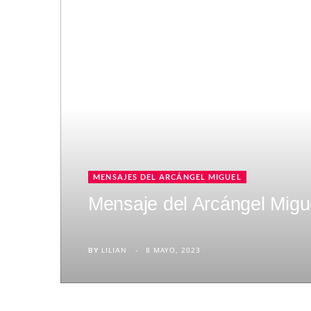
MENSAJES DEL ARCÁNGEL MIGUEL
Mensaje del Arcángel Migu
8 MAYO, 2023
BY
LILIAN