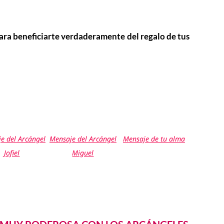
para beneficiarte verdaderamente del regalo de tus
e del Arcángel
Mensaje del Arcángel
Mensaje de tu alma
Jofiel
Miguel