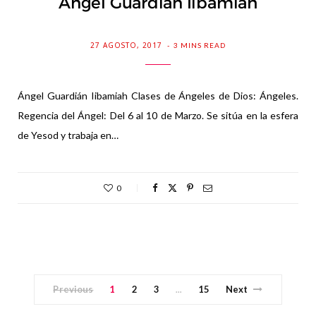
Ángel Guardián Iibamiah
27 AGOSTO, 2017
3 MINS READ
Ángel Guardián Iibamiah Clases de Ángeles de Dios: Ángeles.
Regencia del Ángel: Del 6 al 10 de Marzo. Se sitúa en la esfera
de Yesod y trabaja en…
0
Previous
1
2
3
15
Next
…