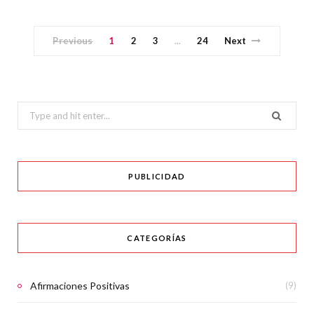
Previous
1
2
3
24
Next
…
Search
for:
PUBLICIDAD
CATEGORÍAS
Afirmaciones Positivas
(9)