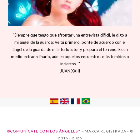
"Siempre que tengo que afrontar una entrevista difÍcil, le digo a
mi ángel de la guarda: Ve tú primero, ponte de acuerdo con el
ángel de la guarda de mi interlocutor y prepara el terreno. Es un
medio extraordinario, aún en aquellos encuentros más temidos o
inciertos..."
JUAN XXIII
©COMUNÍCATE CON LOS ÁNGELES™
- MARCA REGISTRADA - ©
2016 - 2026