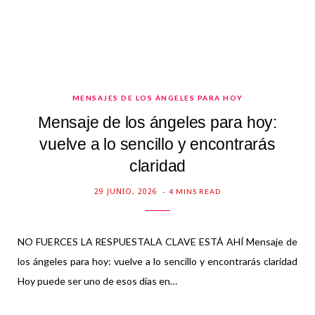
MENSAJES DE LOS ÁNGELES PARA HOY
Mensaje de los ángeles para hoy:
vuelve a lo sencillo y encontrarás
claridad
29 JUNIO, 2026
4 MINS READ
NO FUERCES LA RESPUESTALA CLAVE ESTÁ AHÍ Mensaje de
los ángeles para hoy: vuelve a lo sencillo y encontrarás claridad
Hoy puede ser uno de esos días en…