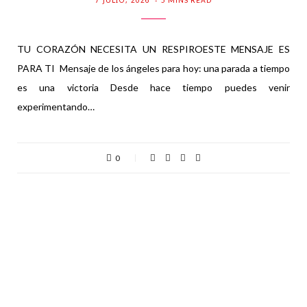
TU CORAZÓN NECESITA UN RESPIROESTE MENSAJE ES
PARA TI Mensaje de los ángeles para hoy: una parada a tiempo
es una victoria Desde hace tiempo puedes venir
experimentando…
0