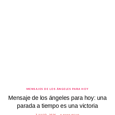
MENSAJES DE LOS ÁNGELES PARA HOY
Mensaje de los ángeles para hoy: una
parada a tiempo es una victoria
7 JULIO, 2026
5 MINS READ