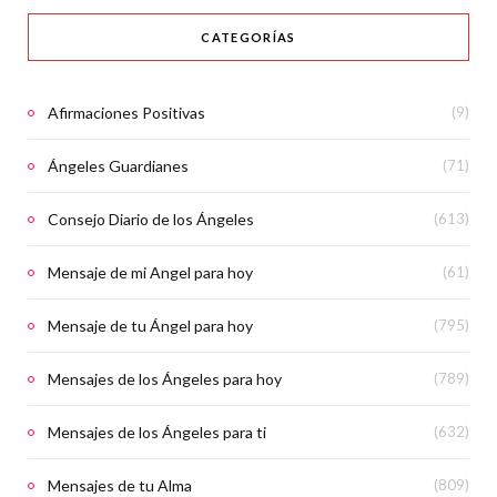
CATEGORÍAS
Afirmaciones Positivas
(9)
Ángeles Guardianes
(71)
Consejo Diario de los Ángeles
(613)
Mensaje de mi Angel para hoy
(61)
Mensaje de tu Ángel para hoy
(795)
Mensajes de los Ángeles para hoy
(789)
Mensajes de los Ángeles para ti
(632)
Mensajes de tu Alma
(809)