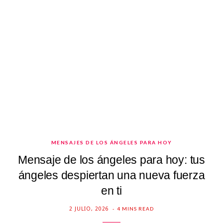
MENSAJES DE LOS ÁNGELES PARA HOY
Mensaje de los ángeles para hoy: tus
ángeles despiertan una nueva fuerza
en ti
2 JULIO, 2026
4 MINS READ