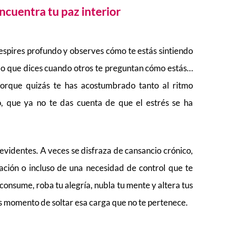
Encuentra tu paz interior
spires profundo y observes cómo te estás sintiendo
 lo que dices cuando otros te preguntan cómo estás…
. Porque quizás te has acostumbrado tanto al ritmo
do, que ya no te das cuenta de que el estrés se ha
evidentes. A veces se disfraza de cansancio crónico,
vación o incluso de una necesidad de control que te
 consume, roba tu alegría, nubla tu mente y altera tus
es momento de soltar esa carga que no te pertenece.