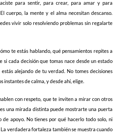
Naciste para sentir, para crear, para amar y para
El cuerpo, la mente y el alma necesitan descanso.
edes vivir solo resolviendo problemas sin regalarte
cómo te estás hablando, qué pensamientos repites a
ue si cada decisión que tomas nace desde un estado
 estás alejando de tu verdad. No tomes decisiones
s instantes de calma, y desde ahí, elige.
blen con respeto, que te inviten a mirar con otros
ces una mirada distinta puede mostrarte una puerta
o de apoyo. No tienes por qué hacerlo todo solo, ni
. La verdadera fortaleza también se muestra cuando