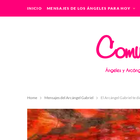
INICIO
MENSAJES DE LOS ÁNGELES PARA HOY
Home
Mensajes del Arcángel Gabriel
El Arcángel Gabriel te d