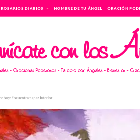
ROSARIOS DIARIOS
NOMBRE DE TU ÁNGEL
ORACIÓN POD
ice hoy: Encuentra tu paz interior