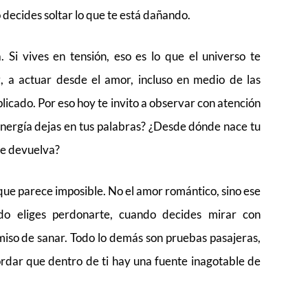
decides soltar lo que te está dañando.
Si vives en tensión, eso es lo que el universo te
z, a actuar desde el amor, incluso en medio de las
licado. Por eso hoy te invito a observar con atención
energía dejas en tus palabras? ¿Desde dónde nace tu
te devuelva?
 que parece imposible. No el amor romántico, sino ese
o eliges perdonarte, cuando decides mirar con
miso de sanar. Todo lo demás son pruebas pasajeras,
cordar que dentro de ti hay una fuente inagotable de