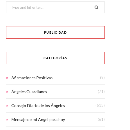
Search
for:
PUBLICIDAD
CATEGORÍAS
Afirmaciones Positivas
(9)
Ángeles Guardianes
(71)
Consejo Diario de los Ángeles
(613)
Mensaje de mi Angel para hoy
(61)