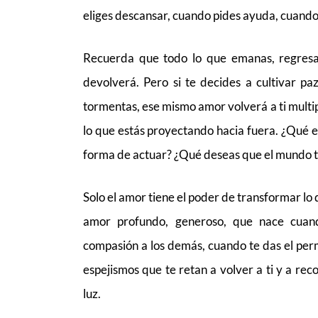
eliges descansar, cuando pides ayuda, cuando 
Recuerda que todo lo que emanas, regresa. 
devolverá. Pero si te decides a cultivar pa
tormentas, ese mismo amor volverá a ti multip
lo que estás proyectando hacia fuera. ¿Qué 
forma de actuar? ¿Qué deseas que el mundo 
Solo el amor tiene el poder de transformar lo
amor profundo, generoso, que nace cuand
compasión a los demás, cuando te das el per
espejismos que te retan a volver a ti y a re
luz.