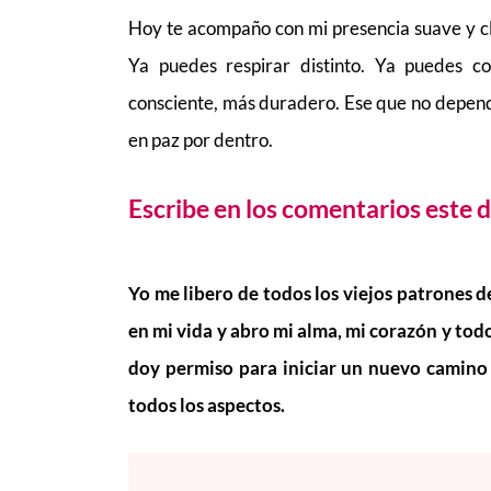
Hoy te acompaño con mi presencia suave y cla
Ya puedes respirar distinto. Ya puedes c
consciente, más duradero. Ese que no depende
en paz por dentro.
Escribe en los comentarios este d
Yo me libero de todos los viejos patrones 
en mi vida y abro mi alma, mi corazón y tod
doy permiso para iniciar un nuevo camino 
todos los aspectos.