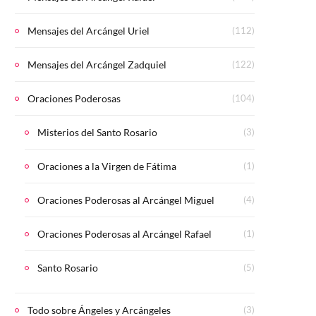
Mensajes del Arcángel Uriel
(112)
Mensajes del Arcángel Zadquiel
(122)
Oraciones Poderosas
(104)
Misterios del Santo Rosario
(3)
Oraciones a la Virgen de Fátima
(1)
Oraciones Poderosas al Arcángel Miguel
(4)
Oraciones Poderosas al Arcángel Rafael
(1)
Santo Rosario
(5)
Todo sobre Ángeles y Arcángeles
(3)