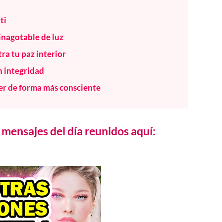
ti
 inagotable de luz
ra tu paz interior
n integridad
er de forma más consciente
mensajes del día reunidos aquí: