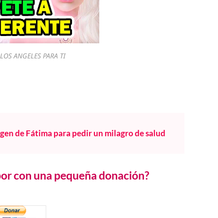
LOS ANGELES PARA TI
rgen de Fátima para pedir un milagro de salud
abor con una pequeña donación?