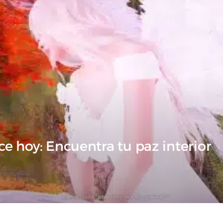
ice hoy: Encuentra tu paz interior