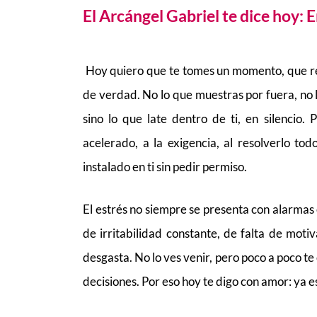
El Arcángel Gabriel te dice hoy: 
Hoy quiero que te tomes un momento, que re
de verdad. No lo que muestras por fuera, no
sino lo que late dentro de ti, en silencio
acelerado, a la exigencia, al resolverlo to
instalado en ti sin pedir permiso.
El estrés no siempre se presenta con alarmas 
de irritabilidad constante, de falta de moti
desgasta. No lo ves venir, pero poco a poco te
decisiones. Por eso hoy te digo con amor: ya 