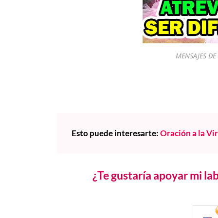
MENSAJES DE 
Esto puede interesarte:
Oración a la Vi
¿Te gustaría apoyar mi l