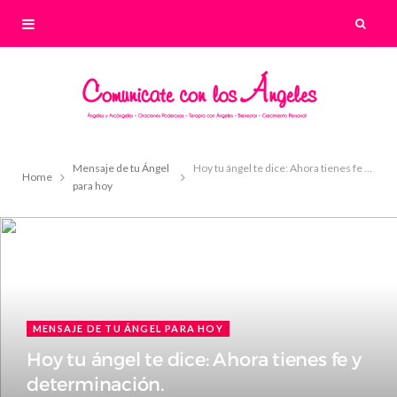
Mensaje de tu Ángel
Hoy tu ángel te dice: Ahora tienes fe y determinación.
Home
para hoy
MENSAJE DE TU ÁNGEL PARA HOY
Hoy tu ángel te dice: Ahora tienes fe y
determinación.