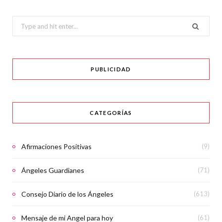
Search
for:
PUBLICIDAD
CATEGORÍAS
Afirmaciones Positivas
(9)
Ángeles Guardianes
(71)
Consejo Diario de los Ángeles
(613)
Mensaje de mi Angel para hoy
(61)