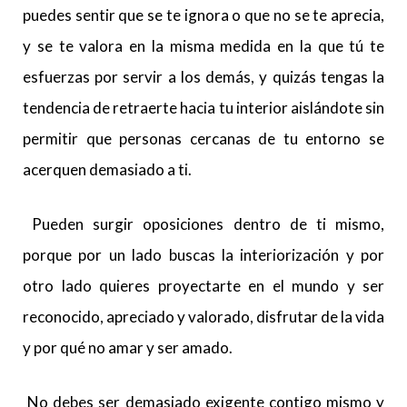
puedes sentir que se te ignora o que no se te aprecia,
y se te valora en la misma medida en la que tú te
esfuerzas por servir a los demás, y quizás tengas la
tendencia de retraerte hacia tu interior aislándote sin
permitir que personas cercanas de tu entorno se
acerquen demasiado a ti.
Pueden surgir oposiciones dentro de ti mismo,
porque por un lado buscas la interiorización y por
otro lado quieres proyectarte en el mundo y ser
reconocido, apreciado y valorado, disfrutar de la vida
y por qué no amar y ser amado.
No debes ser demasiado exigente contigo mismo y