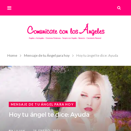
Home
Mensaje de tu Ángel para hoy
Hoy tu ángel te dice: Ayuda
MENSAJE DE TU ÁNGEL PARA HOY
Hoy tu ángel te dice: Ayuda
16 ENERO, 2024
BY
LILIAN