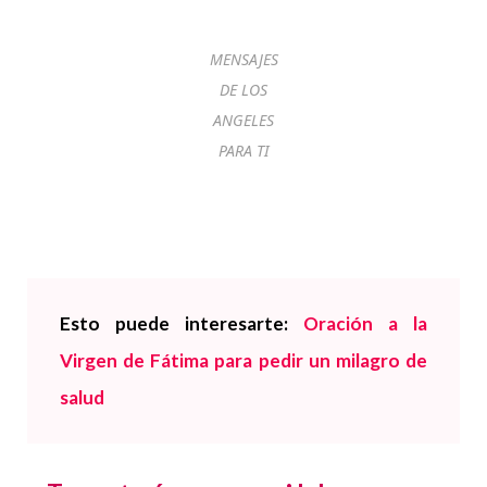
MENSAJES
DE LOS
ANGELES
PARA TI
Esto puede interesarte:
Oración a la
Virgen de Fátima para pedir un milagro de
salud