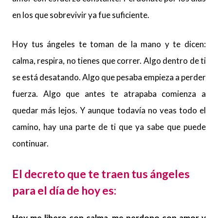
en los que sobrevivir ya fue suficiente.
Hoy tus ángeles te toman de la mano y te dicen:
calma, respira, no tienes que correr. Algo dentro de ti
se está desatando. Algo que pesaba empieza a perder
fuerza. Algo que antes te atrapaba comienza a
quedar más lejos. Y aunque todavía no veas todo el
camino, hay una parte de ti que ya sabe que puede
continuar.
El decreto que te traen tus ángeles
para el día de hoy es:
Hoy me libero con calma, me perdono con amor y