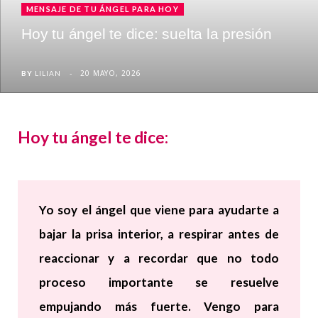
MENSAJE DE TU ÁNGEL PARA HOY
Hoy tu ángel te dice: suelta la presión
20 MAYO, 2026
BY
LILIAN
Hoy tu ángel te dice:
Yo soy el ángel que viene para ayudarte a
bajar la prisa interior, a respirar antes de
reaccionar y a recordar que no todo
proceso importante se resuelve
empujando más fuerte. Vengo para