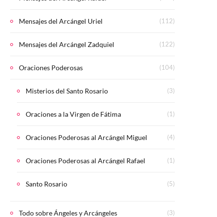
Mensajes del Arcángel Uriel
(112)
Mensajes del Arcángel Zadquiel
(122)
Oraciones Poderosas
(104)
Misterios del Santo Rosario
(3)
Oraciones a la Virgen de Fátima
(1)
Oraciones Poderosas al Arcángel Miguel
(4)
Oraciones Poderosas al Arcángel Rafael
(1)
Santo Rosario
(5)
Todo sobre Ángeles y Arcángeles
(3)