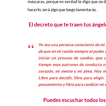
máscaras, porque en verdad te digo que no d
hacerlo, será algo que luego lamentarás.
El decreto que te traen tus ángele
Yo soy una persona consciente de mi 
de que en mi reside siempre el poder 
iniciar un proceso de cambio, que 
tiempo esos patrones de conducta o
corazón, mi mente y mi alma. Hoy me
Libre para decidir, libre para elegi
pensamiento y libre para cambiar mi v
Puedes escuchar todos los 