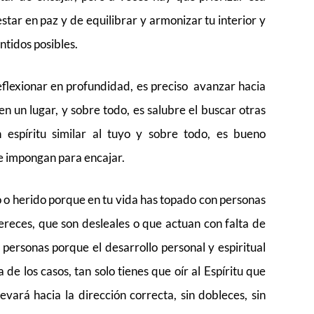
tar en paz y de equilibrar y armonizar tu interior y
ntidos posibles.
eflexionar en profundidad, es preciso avanzar hacia
en un lugar, y sobre todo, es salubre el buscar otras
espíritu similar al tuyo y sobre todo, es bueno
e impongan para encajar.
 o herido porque en tu vida has topado con personas
reces, que son desleales o que actuan con falta de
 personas porque el desarrollo personal y espiritual
de los casos, tan solo tienes que oír al Espíritu que
evará hacia la dirección correcta, sin dobleces, sin