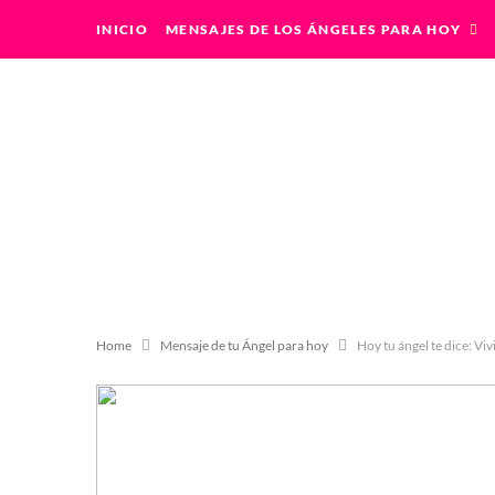
INICIO
MENSAJES DE LOS ÁNGELES PARA HOY
Home
Mensaje de tu Ángel para hoy
Hoy tu ángel te dice: Viv