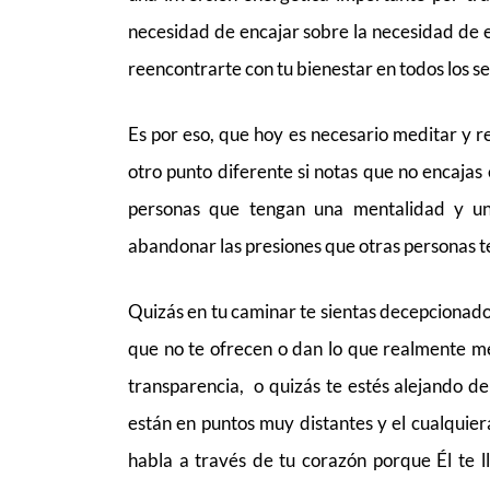
necesidad de encajar sobre la necesidad de es
reencontrarte con tu bienestar en todos los se
Es por eso, que hoy es necesario meditar y r
otro punto diferente si notas que no encajas 
personas que tengan una mentalidad y un 
abandonar las presiones que otras personas t
Quizás en tu caminar te sientas decepcionado
que no te ofrecen o dan lo que realmente me
transparencia, o quizás te estés alejando de
están en puntos muy distantes y el cualquiera 
habla a través de tu corazón porque Él te ll