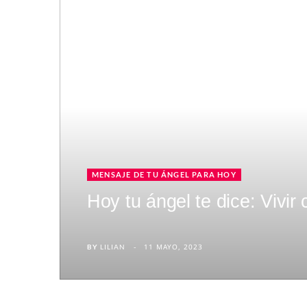
MENSAJE DE TU ÁNGEL PARA HOY
Hoy tu ángel te dice: Vivir 
11 MAYO, 2023
BY
LILIAN