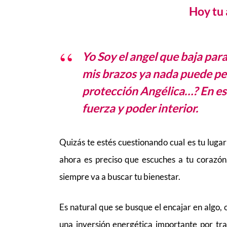
Hoy tu 
Yo Soy el angel que baja par
mis brazos ya nada puede per
protección Angélica…? En e
fuerza y poder interior.
Quizás te estés cuestionando cual es tu lugar
ahora es preciso que escuches a tu corazón
siempre va a buscar tu bienestar.
Es natural que se busque el encajar en algo, 
una inversión energética importante por tra