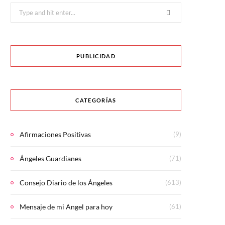
Search
for:
PUBLICIDAD
CATEGORÍAS
Afirmaciones Positivas
(9)
Ángeles Guardianes
(71)
Consejo Diario de los Ángeles
(613)
Mensaje de mi Angel para hoy
(61)