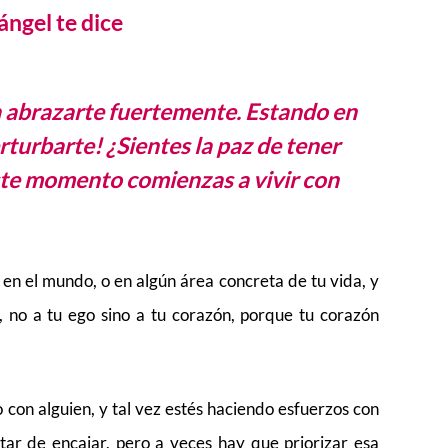
ángel te dice
a abrazarte fuertemente. Estando en
turbarte! ¿Sientes la paz de tener
ste momento comienzas a vivir con
 en el mundo, o en algún área concreta de tu vida, y
, no a tu ego sino a tu corazón, porque tu corazón
o con alguien, y tal vez estés haciendo esfuerzos con
tar de encajar, pero a veces hay que priorizar esa