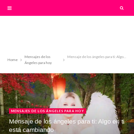
Mensajes de los
Mensaje de los ángeles para ti: Algo en ti está cambiando
Home
Ángeles para hoy
MENSAJES DE LOS ÁNGELES PARA HOY
Mensaje de los ángeles para ti: Algo en ti
está cambiando