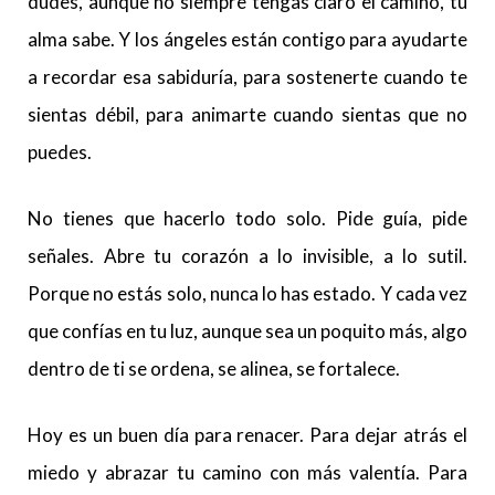
dudes, aunque no siempre tengas claro el camino, tu
alma sabe. Y los ángeles están contigo para ayudarte
a recordar esa sabiduría, para sostenerte cuando te
sientas débil, para animarte cuando sientas que no
puedes.
No tienes que hacerlo todo solo. Pide guía, pide
señales. Abre tu corazón a lo invisible, a lo sutil.
Porque no estás solo, nunca lo has estado. Y cada vez
que confías en tu luz, aunque sea un poquito más, algo
dentro de ti se ordena, se alinea, se fortalece.
Hoy es un buen día para renacer. Para dejar atrás el
miedo y abrazar tu camino con más valentía. Para