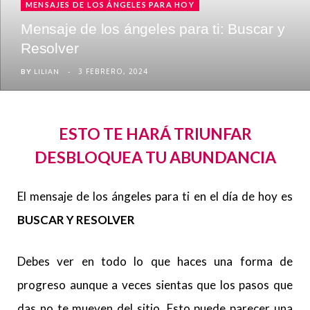
MENSAJES DE LOS ÁNGELES PARA HOY
Mensaje de los ángeles para ti: Buscar y
Resolver
3 FEBRERO, 2024
BY
LILIAN
ESTO TE HARÁ TRIUNFAR
DESBLOQUEA TU ABUNDANCIA
El mensaje de los ángeles para ti en el día de hoy es
BUSCAR Y RESOLVER
Debes ver en todo lo que haces una forma de
progreso aunque a veces sientas que los pasos que
das no te mueven del sitio. Esto puede parecer una