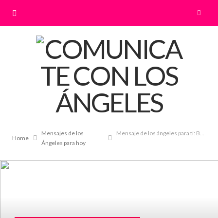
Mensajes de los
Mensaje de los ángeles para ti: Buscar y Resolver
Home
Ángeles para hoy