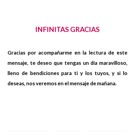
i
c
INFINITAS GRACIAS
o
…
Gracias por acompañarme en la lectura de este
mensaje, te deseo que tengas un día maravilloso,
lleno de bendiciones para ti y los tuyos, y si lo
deseas, nos veremos en el mensaje de mañana.