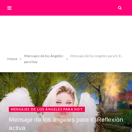
Mensajes de los Ángeles
Mensaje de los ángeles para ti: Reflexión activa
Home
para hoy
MENSAJES DE LOS ÁNGELES PARA HOY
Mensaje de los ángeles para ti: Reflexión
activa