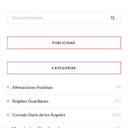
Search
for:
PUBLICIDAD
CATEGORÍAS
Afirmaciones Positivas
(9)
Ángeles Guardianes
(71)
Consejo Diario de los Ángeles
(613)