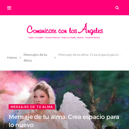
Mensajes de tu
Mensaje de tu alma: Crea espacio para lo nuevo
Home
Alma
MENSAJES DE TU ALMA
Mensaje de tu alma: Crea espacio para
lo nuevo