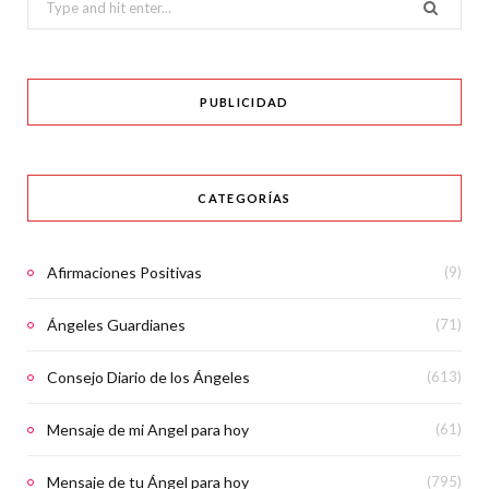
for:
PUBLICIDAD
CATEGORÍAS
Afirmaciones Positivas
(9)
Ángeles Guardianes
(71)
Consejo Diario de los Ángeles
(613)
Mensaje de mi Angel para hoy
(61)
Mensaje de tu Ángel para hoy
(795)