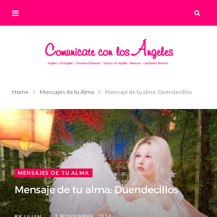
Home
Mensajes de tu Alma
Mensaje de tu alma: Duendecillos
MENSAJES DE TU ALMA
Mensaje de tu alma: Duendecillos
7 NOVIEMBRE, 2024
BY
LILIAN