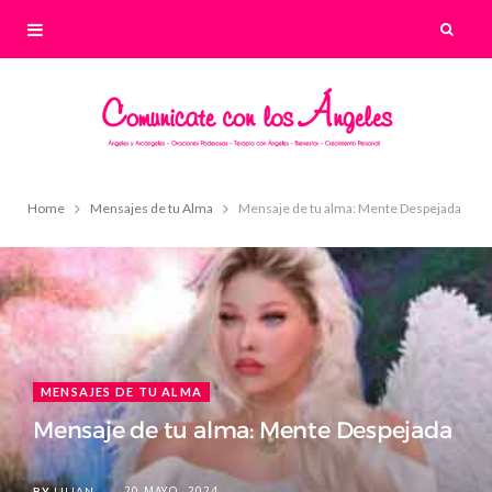
Home
Mensajes de tu Alma
Mensaje de tu alma: Mente Despejada
MENSAJES DE TU ALMA
Mensaje de tu alma: Mente Despejada
20 MAYO, 2024
BY
LILIAN