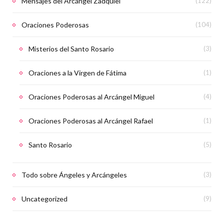
Mensajes del Arcángel Zadquiel
(122)
Oraciones Poderosas
(104)
Misterios del Santo Rosario
(3)
Oraciones a la Virgen de Fátima
(1)
Oraciones Poderosas al Arcángel Miguel
(4)
Oraciones Poderosas al Arcángel Rafael
(1)
Santo Rosario
(5)
Todo sobre Ángeles y Arcángeles
(3)
Uncategorized
(9)