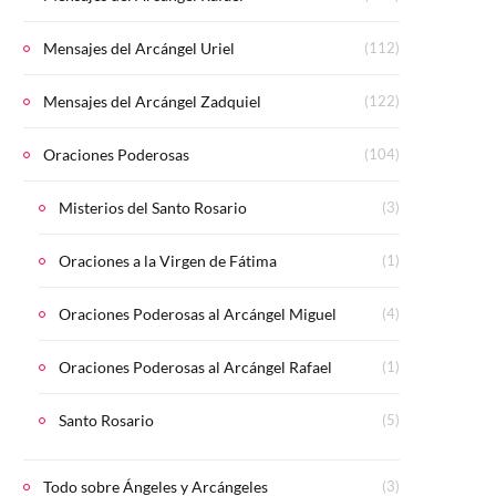
Mensajes del Arcángel Uriel
(112)
Mensajes del Arcángel Zadquiel
(122)
Oraciones Poderosas
(104)
Misterios del Santo Rosario
(3)
Oraciones a la Virgen de Fátima
(1)
Oraciones Poderosas al Arcángel Miguel
(4)
Oraciones Poderosas al Arcángel Rafael
(1)
Santo Rosario
(5)
Todo sobre Ángeles y Arcángeles
(3)