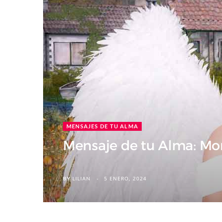
MENSAJES DE TU ALMA
Mensaje de tu Alma: Mo
5 ENERO, 2024
BY
LILIAN