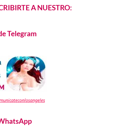
CRIBIRTE A NUESTRO:
de Telegram
omunicateconlosangeles
 WhatsApp