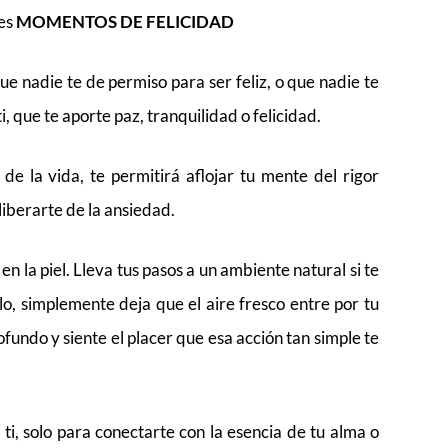
 es
MOMENTOS DE FELICIDAD
que nadie te de permiso para ser feliz, o que nadie te
 que te aporte paz, tranquilidad o felicidad.
 de la vida, te permitirá aflojar tu mente del rigor
liberarte de la ansiedad.
l en la piel. Lleva tus pasos a un ambiente natural si te
lo, simplemente deja que el aire fresco entre por tu
ofundo y siente el placer que esa acción tan simple te
i, solo para conectarte con la esencia de tu alma o