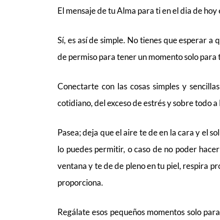
El mensaje de tu Alma para ti en el dia de hoy
Sí, es así de simple. No tienes que esperar a 
de permiso para tener un momento solo para ti,
Conectarte con las cosas simples y sencillas
cotidiano, del exceso de estrés y sobre todo a 
Pasea; deja que el aire te de en la cara y el so
lo puedes permitir, o caso de no poder hacer
ventana y te de de pleno en tu piel, respira pr
proporciona.
Regálate esos pequeños momentos solo para t