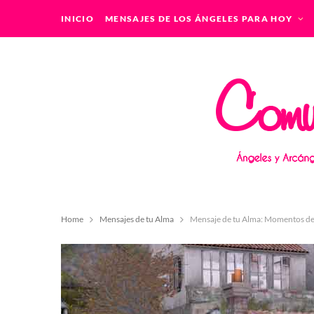
INICIO
MENSAJES DE LOS ÁNGELES PARA HOY
Home
Mensajes de tu Alma
Mensaje de tu Alma: Momentos de 