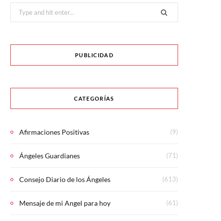
Search
for:
PUBLICIDAD
CATEGORÍAS
Afirmaciones Positivas
(9)
Ángeles Guardianes
(71)
Consejo Diario de los Ángeles
(613)
Mensaje de mi Angel para hoy
(61)