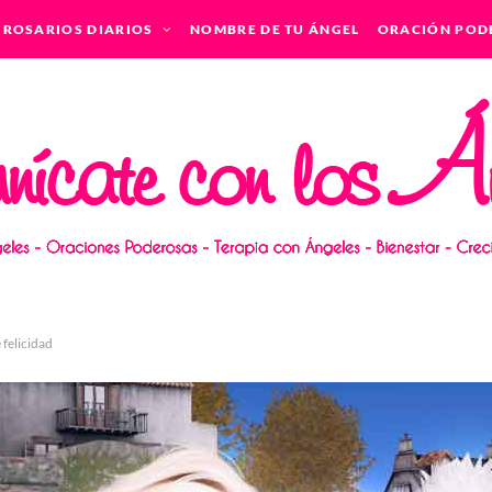
ROSARIOS DIARIOS
NOMBRE DE TU ÁNGEL
ORACIÓN POD
felicidad