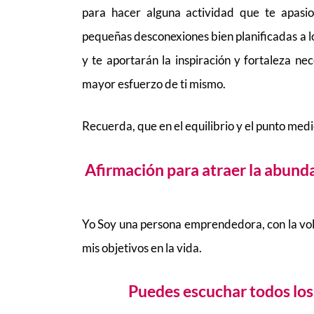
para hacer alguna actividad que te apasio
pequeñas desconexiones bien planificadas a lo 
y te aportarán la inspiración y fortaleza ne
mayor esfuerzo de ti mismo.
Recuerda, que en el equilibrio y el punto medio
Afirmación para atraer la abunda
Yo Soy una persona emprendedora, con la vol
mis objetivos en la vida.
Puedes escuchar todos los 