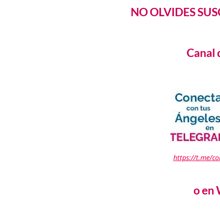
NO OLVIDES SUS
Canal 
https://t.me/c
o en