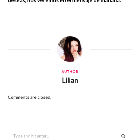
deseas, nos veremos en el mensaje de mañana.
AUTHOR
Lilian
Comments are closed.
Search