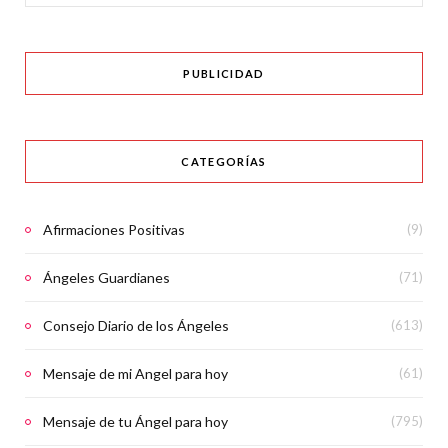
for:
PUBLICIDAD
CATEGORÍAS
Afirmaciones Positivas
(9)
Ángeles Guardianes
(71)
Consejo Diario de los Ángeles
(613)
Mensaje de mi Angel para hoy
(61)
Mensaje de tu Ángel para hoy
(795)