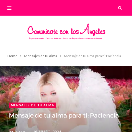
Home
Mensajes de tu Alma
Mensaje de tu alma para ti: Paciencia
MENSAJES DE TU ALMA
Mensaje de tu alma para ti: Paciencia
16 ENERO, 2024
BY
LILIAN