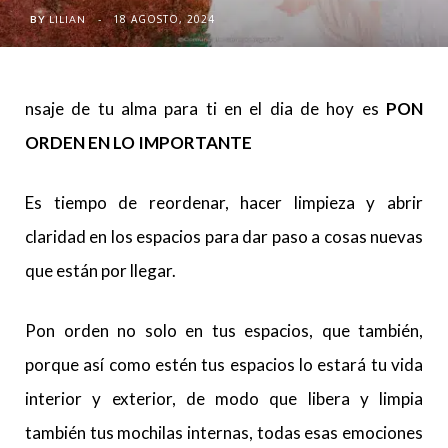
18 AGOSTO, 2024
BY
LILIAN
nsaje de tu alma para ti en el dia de hoy es
PON
ORDEN EN LO IMPORTANTE
Es tiempo de reordenar, hacer limpieza y abrir
claridad en los espacios para dar paso a cosas nuevas
que están por llegar.
Pon orden no solo en tus espacios, que también,
porque así como estén tus espacios lo estará tu vida
interior y exterior, de modo que libera y limpia
también tus mochilas internas, todas esas emociones