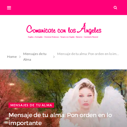
Mensajes de tu
Mensaje de tu alma: Pon orden en lo importante
Home
Alma
MENSAJES DE TU ALMA
Mensaje de tu alma: Pon orden en lo
importante