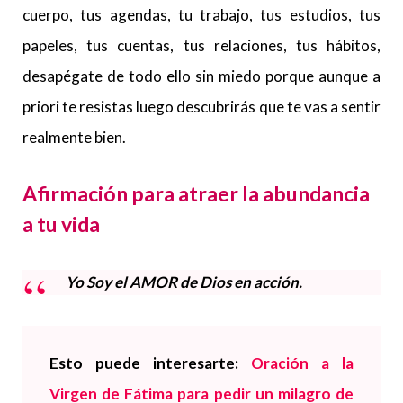
cuerpo, tus agendas, tu trabajo, tus estudios, tus
papeles, tus cuentas, tus relaciones, tus hábitos,
desapégate de todo ello sin miedo porque aunque a
priori te resistas luego descubrirás que te vas a sentir
realmente bien.
Afirmación para atraer la abundancia
a tu vida
Yo Soy el AMOR de Dios en acción.
Esto puede interesarte:
Oración a la
Virgen de Fátima para pedir un milagro de