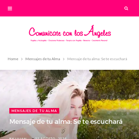
Home
Mensajes de tu Alma
Mensaje de tu alma: Se te escuchará
MENSAJES DE TU ALMA
Mensaje de tu alma: Se te escuchará
31 AGOSTO, 2024
BY
LILIAN