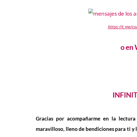
https://t.me/c
o en
INFINI
Gracias por acompañarme en la lectura
maravilloso, lleno de bendiciones para ti y 