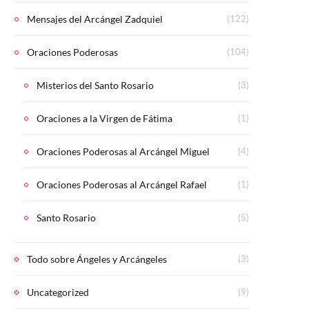
Mensajes del Arcángel Zadquiel
(122)
Oraciones Poderosas
(104)
Misterios del Santo Rosario
(3)
Oraciones a la Virgen de Fátima
(1)
Oraciones Poderosas al Arcángel Miguel
(4)
Oraciones Poderosas al Arcángel Rafael
(1)
Santo Rosario
(5)
Todo sobre Ángeles y Arcángeles
(3)
Uncategorized
(9)