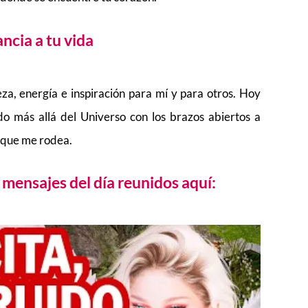
ncia a tu vida
eza, energía e inspiración para mí y para otros. Hoy
do más allá del Universo con los brazos abiertos a
o que me rodea.
mensajes del día reunidos aquí: