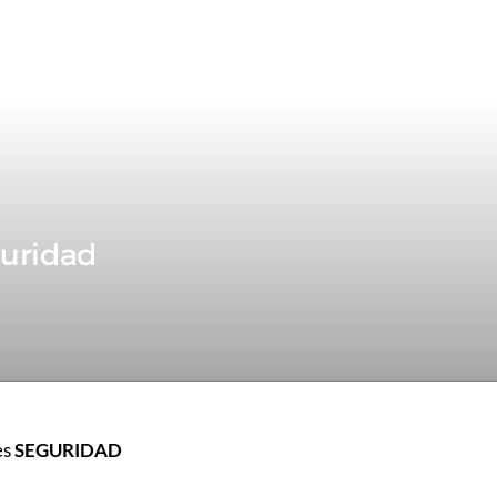
guridad
es
SEGURIDAD