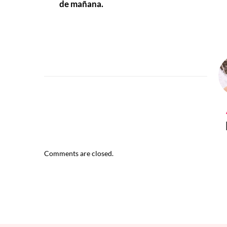
de mañana.
Comments are closed.