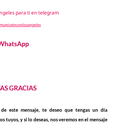
omunicateconlosangeles
 WhatsApp
TAS GRACIAS
 de este mensaje, te deseo que tengas un día
los tuyos, y si lo deseas, nos veremos en el mensaje