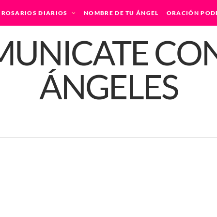
ROSARIOS DIARIOS
NOMBRE DE TU ÁNGEL
ORACIÓN POD