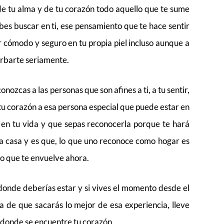
e tu alma y de tu corazón todo aquello que te sume
ebes buscar en ti, ese pensamiento que te hace sentir
 cómodo y seguro en tu propia piel incluso aunque a
rbarte seriamente.
ozcas a las personas que son afines a ti, a tu sentir,
 tu corazón a esa persona especial que puede estar en
 en tu vida y que sepas reconocerla porque te hará
ia casa y es que, lo que uno reconoce como hogar es
lo que te envuelve ahora.
donde deberías estar y si vives el momento desde el
a de que sacarás lo mejor de esa experiencia, lleve
á donde se encuentre tu corazón.