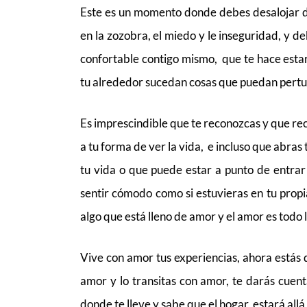
Este es un momento donde debes desalojar d
en la zozobra, el miedo y le inseguridad, y d
confortable contigo mismo, que te hace estar
tu alrededor sucedan cosas que puedan pertu
Es imprescindible que te reconozcas y que recon
a tu forma de ver la vida, e incluso que abras
tu vida o que puede estar a punto de entrar
sentir cómodo como si estuvieras en tu prop
algo que está lleno de amor y el amor es todo 
Vive con amor tus experiencias, ahora estás 
amor y lo transitas con amor, te darás cuent
donde te lleve y sabe que el hogar, estará all