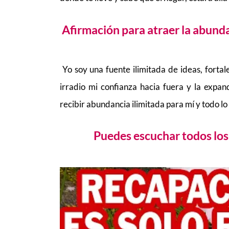
Afirmación para atraer la abunda
Yo soy una fuente ilimitada de ideas, fortal
irradio mi confianza hacia fuera y la expan
recibir abundancia ilimitada para mí y todo l
Puedes escuchar todos los 