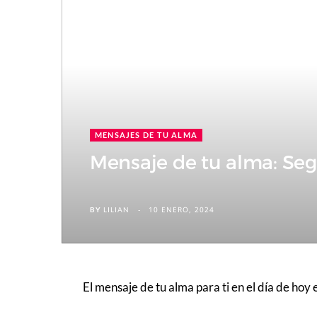
MENSAJES DE TU ALMA
Mensaje de tu alma: Se
10 ENERO, 2024
BY
LILIAN
El mensaje de tu alma para ti en el día de hoy 