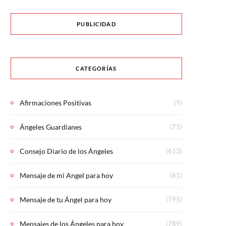
PUBLICIDAD
CATEGORÍAS
Afirmaciones Positivas
(9)
Ángeles Guardianes
(71)
Consejo Diario de los Ángeles
(613)
Mensaje de mi Angel para hoy
(61)
Mensaje de tu Ángel para hoy
(795)
Mensajes de los Ángeles para hoy
(789)