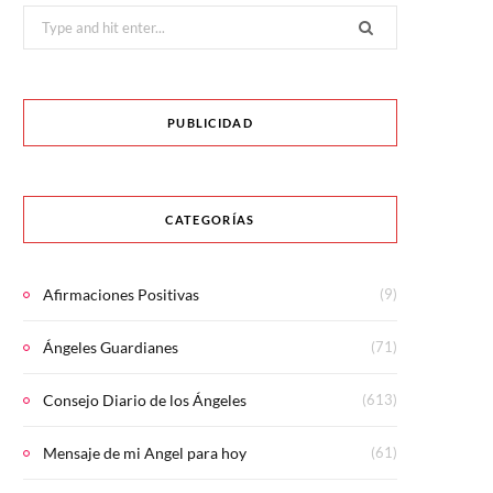
Search
for:
PUBLICIDAD
CATEGORÍAS
Afirmaciones Positivas
(9)
Ángeles Guardianes
(71)
Consejo Diario de los Ángeles
(613)
Mensaje de mi Angel para hoy
(61)