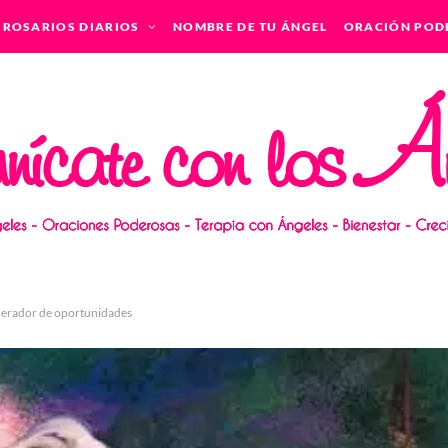
ROSARIOS DIARIOS
NOMBRE DE TU ÁNGEL
ORACIÓN POD
enerador de oportunidades