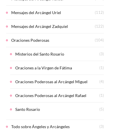
Mensajes del Arcángel Uriel
(112)
Mensajes del Arcángel Zadquiel
(122)
Oraciones Poderosas
(104)
Misterios del Santo Rosario
(3)
Oraciones a la Virgen de Fátima
(1)
Oraciones Poderosas al Arcángel Miguel
(4)
Oraciones Poderosas al Arcángel Rafael
(1)
Santo Rosario
(5)
Todo sobre Ángeles y Arcángeles
(3)