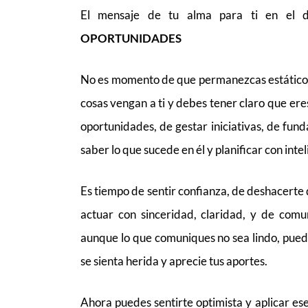
El mensaje de tu alma para ti en el
OPORTUNIDADES
No es momento de que permanezcas estático, 
cosas vengan a ti y debes tener claro que er
oportunidades, de gestar iniciativas, de fun
saber lo que sucede en él y planificar con inte
Es tiempo de sentir confianza, de deshacerte 
actuar con sinceridad, claridad, y de comu
aunque lo que comuniques no sea lindo, pued
se sienta herida y aprecie tus aportes.
Ahora puedes sentirte optimista y aplicar es