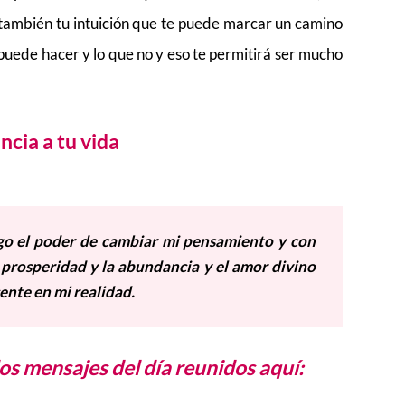
también tu intuición que te puede marcar un camino
puede hacer y lo que no y eso te permitirá ser mucho
ncia a tu vida
go el poder de cambiar mi pensamiento y con
a prosperidad y la abundancia y el amor divino
ente en mi realidad.
os mensajes del día reunidos aquí: