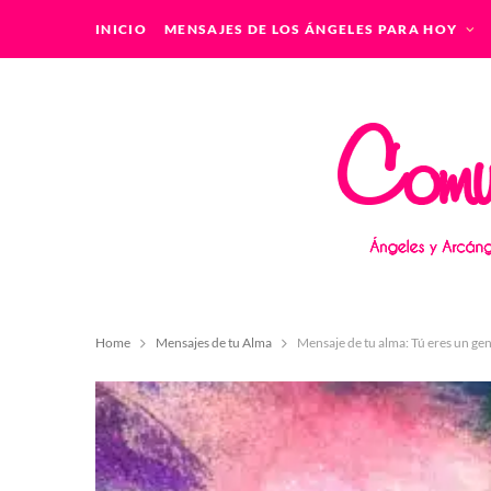
INICIO
MENSAJES DE LOS ÁNGELES PARA HOY
Home
Mensajes de tu Alma
Mensaje de tu alma: Tú eres un g