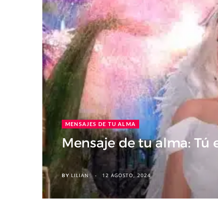
MENSAJES DE TU ALMA
Mensaje de tu alma: Tú 
12 AGOSTO, 2024
BY
LILIAN