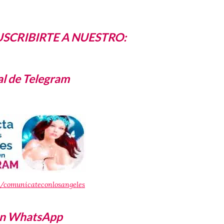
USCRIBIRTE A NUESTRO:
l de Telegram
e/comunicateconlosangeles
en WhatsApp