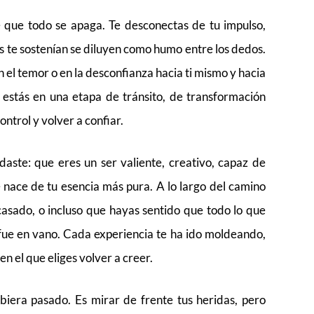
 que todo se apaga. Te desconectas de tu impulso,
es te sostenían se diluyen como humo entre los dedos.
n el temor o en la desconfianza hacia ti mismo y hacia
 estás en una etapa de tránsito, de transformación
control y volver a confiar.
daste: que eres un ser valiente, creativo, capaz de
e nace de tu esencia más pura. A lo largo del camino
asado, o incluso que hayas sentido que todo lo que
 fue en vano. Cada experiencia te ha ido moldeando,
n el que eliges volver a creer.
biera pasado. Es mirar de frente tus heridas, pero