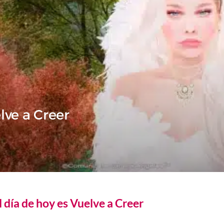
lve a Creer
l día de hoy es Vuelve a Creer