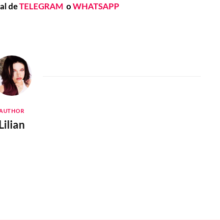
nal de
TELEGRAM
o
WHATSAPP
AUTHOR
Lilian