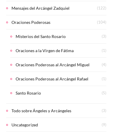
Mensajes del Arcángel Zadquiel
(122)
Oraciones Poderosas
(104)
Misterios del Santo Rosario
(3)
Oraciones a la Virgen de Fátima
(1)
Oraciones Poderosas al Arcángel Miguel
(4)
Oraciones Poderosas al Arcángel Rafael
(1)
Santo Rosario
(5)
Todo sobre Ángeles y Arcángeles
(3)
Uncategorized
(9)