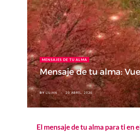
MENSAJES DE TU ALMA
Mensaje de tu alma: Vue
20 ABRIL, 2025
BY
LILIAN
El mensaje de tu alma para ti en e