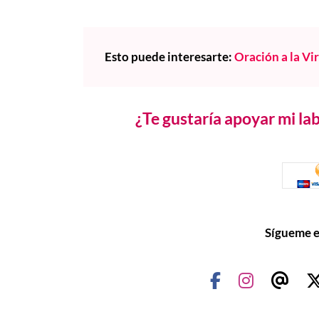
Esto puede interesarte:
Oración a la Vi
¿Te gustaría apoyar mi l
Sígueme e