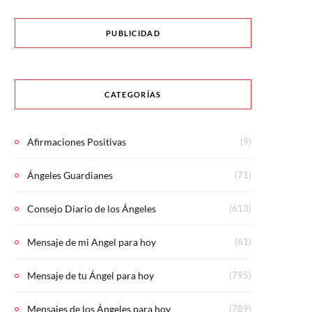
PUBLICIDAD
CATEGORÍAS
Afirmaciones Positivas
(9)
Ángeles Guardianes
(71)
Consejo Diario de los Ángeles
(613)
Mensaje de mi Angel para hoy
(61)
Mensaje de tu Ángel para hoy
(795)
Mensajes de los Ángeles para hoy
(789)