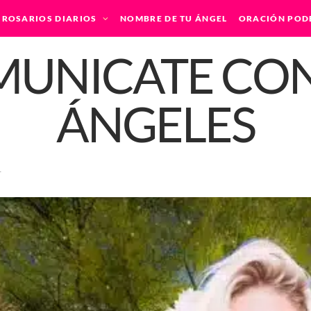
ROSARIOS DIARIOS
NOMBRE DE TU ÁNGEL
ORACIÓN POD
r