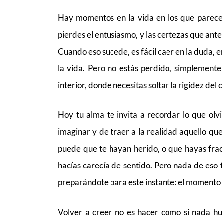
Hay momentos en la vida en los que parece
pierdes el entusiasmo, y las certezas que ant
Cuando eso sucede, es fácil caer en la duda, e
la vida. Pero no estás perdido, simplemente
interior, donde necesitas soltar la rigidez del 
Hoy tu alma te invita a recordar lo que olvi
imaginar y de traer a la realidad aquello qu
puede que te hayan herido, o que hayas frac
hacías carecía de sentido. Pero nada de eso
preparándote para este instante: el momento e
Volver a creer no es hacer como si nada hu