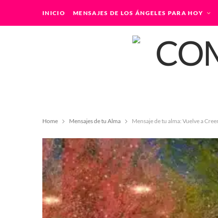
INICIO
MENSAJES DE LOS ÁNGELES PARA HOY
Home
Mensajes de tu Alma
Mensaje de tu alma: Vuelve a Cree