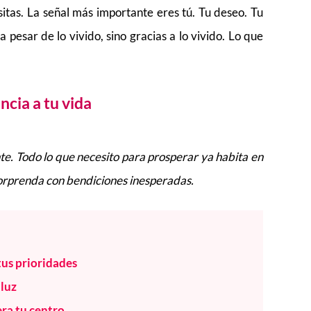
itas. La señal más importante eres tú. Tu deseo. Tu
a pesar de lo vivido, sino gracias a lo vivido. Lo que
ncia a tu vida
te. Todo lo que necesito para prosperar ya habita en
sorprenda con bendiciones inesperadas.
tus prioridades
 luz
ra tu centro