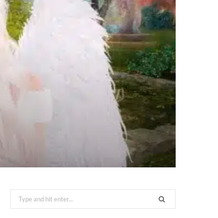
Search
for: