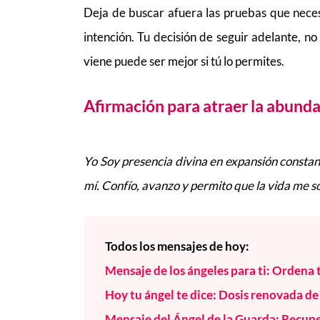
Deja de buscar afuera las pruebas que neces
intención. Tu decisión de seguir adelante, no 
viene puede ser mejor si tú lo permites.
Afirmación para atraer la abunda
Yo Soy presencia divina en expansión constan
mí. Confío, avanzo y permito que la vida me 
Todos los mensajes de hoy:
Mensaje de los ángeles para ti: Ordena 
Hoy tu ángel te dice: Dosis renovada de
Mensaje del Ángel de la Guarda: Recupe