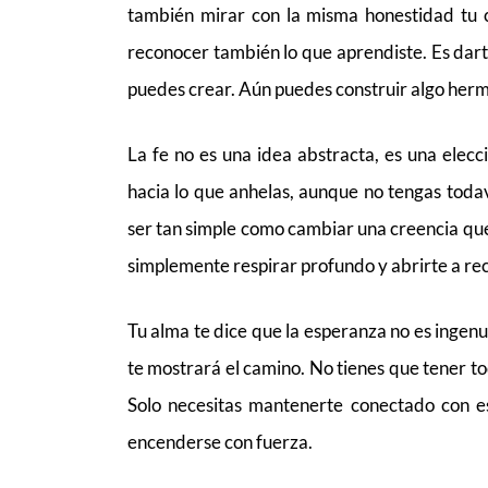
también mirar con la misma honestidad tu c
reconocer también lo que aprendiste. Es da
puedes crear. Aún puedes construir algo hermo
La fe no es una idea abstracta, es una elecc
hacia lo que anhelas, aunque no tengas toda
ser tan simple como cambiar una creencia que 
simplemente respirar profundo y abrirte a rec
Tu alma te dice que la esperanza no es ingenua
te mostrará el camino. No tienes que tener to
Solo necesitas mantenerte conectado con e
encenderse con fuerza.