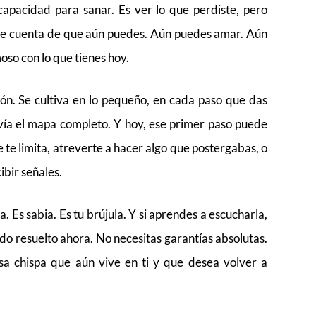
apacidad para sanar. Es ver lo que perdiste, pero
rte cuenta de que aún puedes. Aún puedes amar. Aún
so con lo que tienes hoy.
ión. Se cultiva en lo pequeño, en cada paso que das
vía el mapa completo. Y hoy, ese primer paso puede
te limita, atreverte a hacer algo que postergabas, o
ibir señales.
. Es sabia. Es tu brújula. Y si aprendes a escucharla,
do resuelto ahora. No necesitas garantías absolutas.
sa chispa que aún vive en ti y que desea volver a