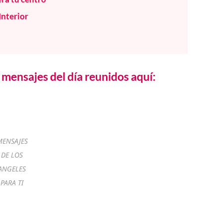
Interior
mensajes del día reunidos aquí:
MENSAJES
DE LOS
ANGELES
PARA TI