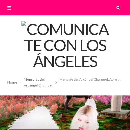
Mensajes del
Mensaje del Arcángel Chamuel: Abre tu corazón a lo que está por venir
Home
Arcángel Chamuel