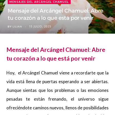
MENSAJES DEL ARCÁNGEL CHAMUEL
Mensaje del Arcángel Chamuel: Abre
tu corazón a lo que está por venir
15 JULIO, 2025
BY
LILIAN
Mensaje del Arcángel Chamuel: Abre
tu corazón a lo que está por venir
Hoy, el Arcángel Chamuel viene a recordarte que la
vida está llena de puertas esperando a ser abiertas.
Aunque sientas que los problemas o las emociones
pesadas te están frenando, el universo sigue
ofreciéndote caminos nuevos, llenos de posibilidades