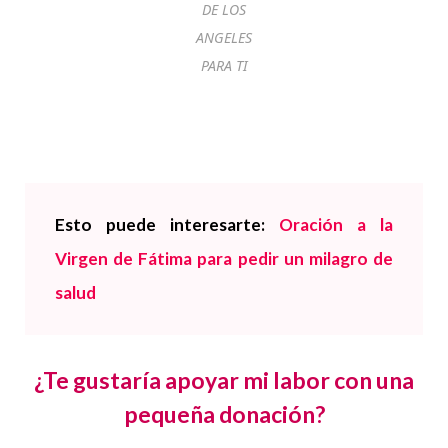
DE LOS
ANGELES
PARA TI
Esto puede interesarte:
Oración a la
Virgen de Fátima para pedir un milagro de
salud
¿Te gustaría apoyar mi labor con una
pequeña donación?