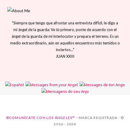
"Siempre que tengo que afrontar una entrevista difÍcil, le digo a
mi ángel de la guarda: Ve tú primero, ponte de acuerdo con el
ángel de la guarda de mi interlocutor y prepara el terreno. Es un
medio extraordinario, aún en aquellos encuentros más temidos o
inciertos..."
JUAN XXIII
©COMUNÍCATE CON LOS ÁNGELES™
- MARCA REGISTRADA - ©
2016 - 2026