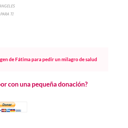
ANGELES
PARA TI
rgen de Fátima para pedir un milagro de salud
abor con una pequeña donación?