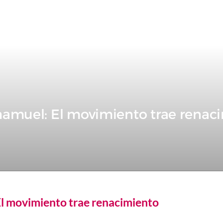
hamuel: El movimiento trae renac
l movimiento trae renacimiento