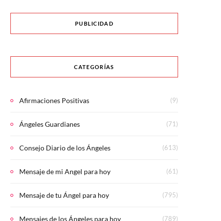
PUBLICIDAD
CATEGORÍAS
Afirmaciones Positivas
(9)
Ángeles Guardianes
(71)
Consejo Diario de los Ángeles
(613)
Mensaje de mi Angel para hoy
(61)
Mensaje de tu Ángel para hoy
(795)
Mensajes de los Ángeles para hoy
(789)