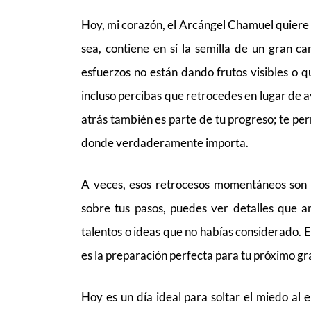
Hoy, mi corazón, el Arcángel Chamuel quiere
sea, contiene en sí la semilla de un gran 
esfuerzos no están dando frutos visibles o 
incluso percibas que retrocedes en lugar de 
atrás también es parte de tu progreso; te per
donde verdaderamente importa.
A veces, esos retrocesos momentáneos son 
sobre tus pasos, puedes ver detalles que a
talentos o ideas que no habías considerado. Es
es la preparación perfecta para tu próximo gra
Hoy es un día ideal para soltar el miedo al 