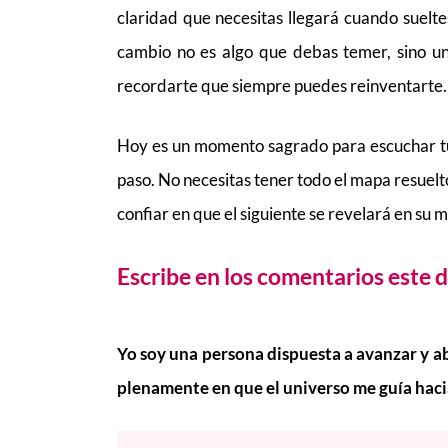
claridad que necesitas llegará cuando sueltes
cambio no es algo que debas temer, sino u
recordarte que siempre puedes reinventarte.
Hoy es un momento sagrado para escuchar tu i
paso. No necesitas tener todo el mapa resuel
confiar en que el siguiente se revelará en su
Escribe en los comentarios este d
Yo soy una persona dispuesta a avanzar y a
plenamente en que el universo me guía hacia