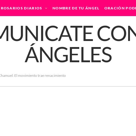
ROSARIOS DIARIOS
NOMBRE DE TU ÁNGEL
ORACIÓN POD
Chamuel: El movimiento trae renacimiento