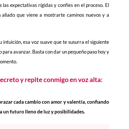
 las expectativas rígidas y confíes en el proceso. El
n aliado que viene a mostrarte caminos nuevos y a
ntuición, esa voz suave que te susurra el siguiente
to para avanzar. Basta con dar un pequeño paso hoy y
 momento.
ecreto y repite conmigo en voz alta:
brazar cada cambio con amor y valentía, confiando
 un futuro lleno de luz y posibilidades.