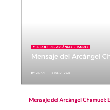
MENSAJES DEL ARCÁNGEL CHAMUEL
Mensaje del Arcángel C
8 JULIO, 2025
BY
LILIAN
Mensaje del Arcángel Chamuel: E