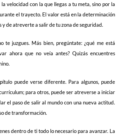
la velocidad con la que llegas a tu meta, sino por la
rante el trayecto. El valor está en la determinación
s y de atreverte a salir de tu zona de seguridad.
 no te juzgues. Más bien, pregúntate: ¿qué me está
ar ahora que no veía antes? Quizás encuentres
mino.
pítulo puede verse diferente. Para algunos, puede
currículum; para otros, puede ser atreverse a iniciar
r el paso de salir al mundo con una nueva actitud.
o de transformación.
nes dentro de ti todo lo necesario para avanzar. La