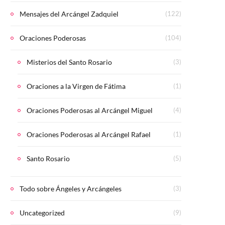
Mensajes del Arcángel Zadquiel
(122)
Oraciones Poderosas
(104)
Misterios del Santo Rosario
(3)
Oraciones a la Virgen de Fátima
(1)
Oraciones Poderosas al Arcángel Miguel
(4)
Oraciones Poderosas al Arcángel Rafael
(1)
Santo Rosario
(5)
Todo sobre Ángeles y Arcángeles
(3)
Uncategorized
(9)