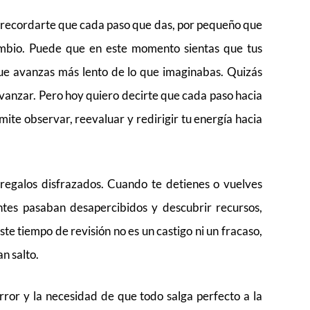
 recordarte que cada paso que das, por pequeño que
cambio. Puede que en este momento sientas que tus
que avanzas más lento de lo que imaginabas. Quizás
avanzar. Pero hoy quiero decirte que cada paso hacia
mite observar, reevaluar y redirigir tu energía hacia
regalos disfrazados. Cuando te detienes o vuelves
ntes pasaban desapercibidos y descubrir recursos,
te tiempo de revisión no es un castigo ni un fracaso,
n salto.
error y la necesidad de que todo salga perfecto a la