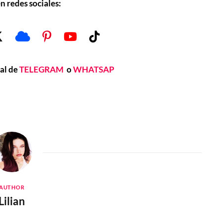
n redes sociales:
nal de
TELEGRAM
o
WHATSAP
AUTHOR
Lilian