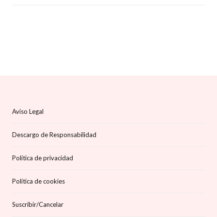
Aviso Legal
Descargo de Responsabilidad
Política de privacidad
Política de cookies
Suscríbir/Cancelar