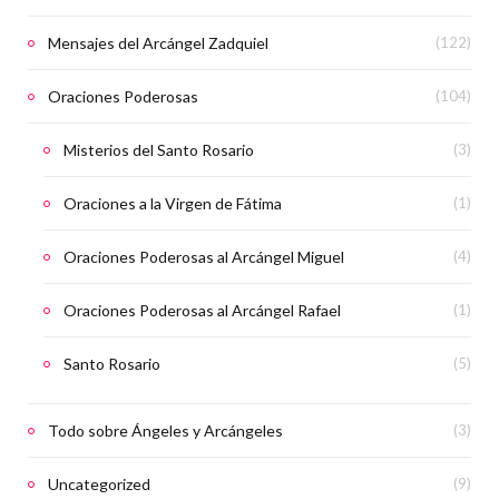
Mensajes del Arcángel Zadquiel
(122)
Oraciones Poderosas
(104)
Misterios del Santo Rosario
(3)
Oraciones a la Virgen de Fátima
(1)
Oraciones Poderosas al Arcángel Miguel
(4)
Oraciones Poderosas al Arcángel Rafael
(1)
Santo Rosario
(5)
Todo sobre Ángeles y Arcángeles
(3)
Uncategorized
(9)