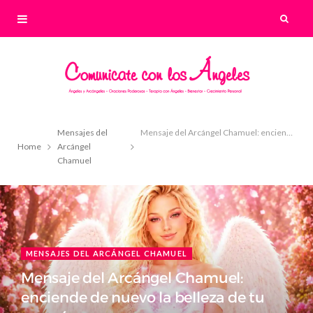
Mensajes del
Mensaje del Arcángel Chamuel: enciende de nuevo la belleza de tu corazón
Home
Arcángel
Chamuel
MENSAJES DEL ARCÁNGEL CHAMUEL
Mensaje del Arcángel Chamuel:
enciende de nuevo la belleza de tu