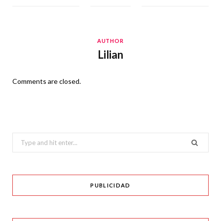
AUTHOR
Lilian
Comments are closed.
Search
for:
PUBLICIDAD