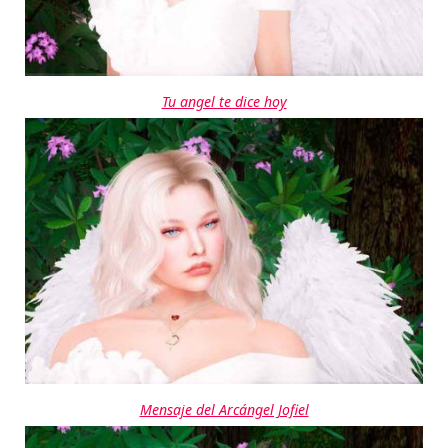
Tu angel te dice hoy
Mensaje del Arcángel Jofiel