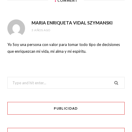
1
COMMENT
MARIA ENRIQUETA VIDAL SZYMANSKI
3 AÑOS AGO
Yo Soy una persona con valor para tomar todo tipo de decisiones
que enriquezcan mi vida, mi alma y mi espíritu.
Search
for:
PUBLICIDAD