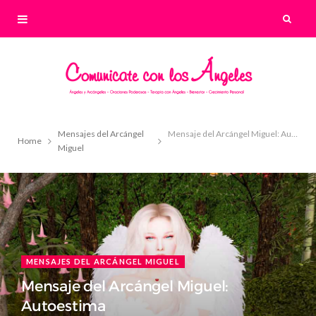
Mensajes del Arcángel
Mensaje del Arcángel Miguel: Autoestima
Home
Miguel
MENSAJES DEL ARCÁNGEL MIGUEL
Mensaje del Arcángel Miguel:
Autoestima