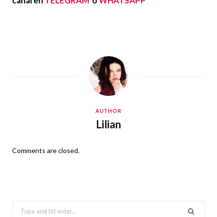
canal en
TELEGRAM
o
WHATSAPP
AUTHOR
Lilian
Comments are closed.
Search