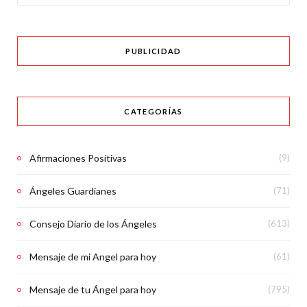
for:
PUBLICIDAD
CATEGORÍAS
Afirmaciones Positivas
(9)
Ángeles Guardianes
(71)
Consejo Diario de los Ángeles
(613)
Mensaje de mi Angel para hoy
(61)
Mensaje de tu Ángel para hoy
(795)