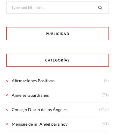
Search
for:
PUBLICIDAD
CATEGORÍAS
Afirmaciones Positivas
(9)
Ángeles Guardianes
(71)
Consejo Diario de los Ángeles
(613)
Mensaje de mi Angel para hoy
(61)