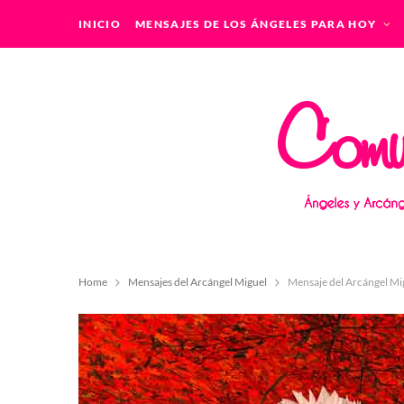
INICIO
MENSAJES DE LOS ÁNGELES PARA HOY
Home
Mensajes del Arcángel Miguel
Mensaje del Arcángel Mi