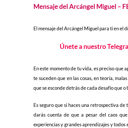
Mensaje del Arcángel Miguel 
El mensaje del Arcángel Miguel para ti en el d
Únete a nuestro Teleg
En este momento de tu vida, es preciso que a
te suceden que en las cosas, en teoría, mala
que se esconde detrás de cada desafío que o b
Es seguro que si haces una retrospectiva de t
darás cuenta de que a pesar del caos que
experiencias y grandes aprendizajes y todos el