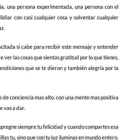
ia, una persona experimentada, una persona con el
idiar con casi cualquier cosa y solventar cualquier
az.
citada si cabe para recibir este mensaje y entender
ver las cosas que sientas gratitud por lo que tienes,
 bendiciones que se te dieron y también alegría por la
o de conciencia mas alto, con una mente mas positiva
e vas a dar.
impregne siempre tu felicidad y cuando compartes esa
llas tu, sino que con tu luz iluminas en mundo entero.