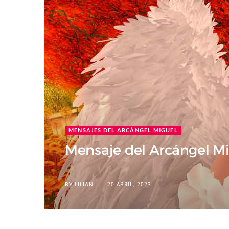
MENSAJES DEL ARCÁNGEL MIGUEL
Mensaje del Arcángel Mi
20 ABRIL, 2023
BY
LILIAN