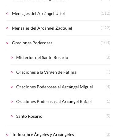
Mensajes del Arcángel Uriel
(112)
Mensajes del Arcángel Zadquiel
(122)
Oraciones Poderosas
(104)
Misterios del Santo Rosario
(3)
Oraciones a la Virgen de Fátima
(1)
Oraciones Poderosas al Arcángel Miguel
(4)
Oraciones Poderosas al Arcángel Rafael
(1)
Santo Rosario
(5)
Todo sobre Ángeles y Arcángeles
(3)