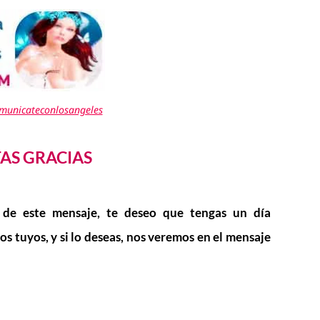
omunicateconlosangeles
TAS GRACIAS
 de este mensaje, te deseo que tengas un día
los tuyos, y si lo deseas, nos veremos en el mensaje