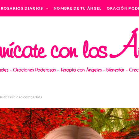
ROSARIOS DIARIOS
NOMBRE DE TU ÁNGEL
ORACIÓN POD
guel: Felicidad compartida