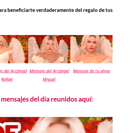
para beneficiarte verdaderamente del regalo de tus
e del Arcángel
Mensaje del Arcángel
Mensaje de tu alma
Rafael
Miguel
mensajes del día reunidos aquí: