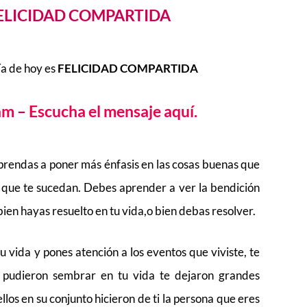
– FELICIDAD COMPARTIDA
ía de hoy es
FELICIDAD COMPARTIDA
ram
–
Escucha el mensaje aquí.
prendas a poner más énfasis en las cosas buenas que
s que te sucedan. Debes aprender a ver la bendición
ien hayas resuelto en tu vida,o bien debas resolver.
u vida y pones atención a los eventos que viviste, te
 pudieron sembrar en tu vida te dejaron grandes
los en su conjunto hicieron de ti la persona que eres