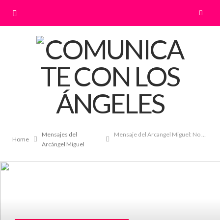
Mensajes del
Mensaje del Arcangel Miguel: No hay necesidad
Home
Arcángel Miguel