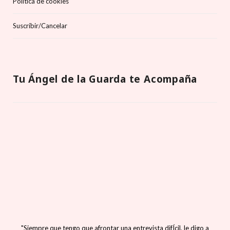
Política de cookies
Suscríbir/Cancelar
Tu Ángel de la Guarda te Acompaña
"Siempre que tengo que afrontar una entrevista difÍcil, le digo a