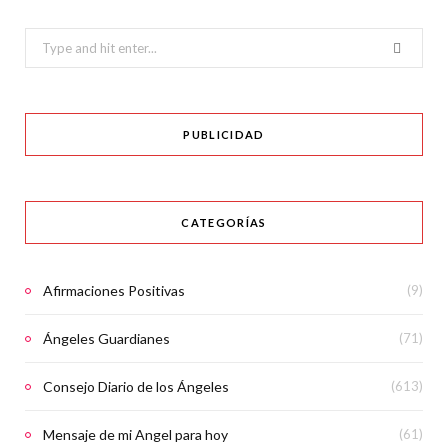
Search
for:
PUBLICIDAD
CATEGORÍAS
Afirmaciones Positivas
(9)
Ángeles Guardianes
(71)
Consejo Diario de los Ángeles
(613)
Mensaje de mi Angel para hoy
(61)