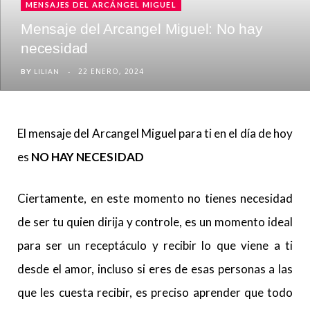
MENSAJES DEL ARCÁNGEL MIGUEL
Mensaje del Arcangel Miguel: No hay
necesidad
22 ENERO, 2024
BY
LILIAN
El mensaje del Arcangel Miguel para ti en el día de hoy
es
NO HAY NECESIDAD
Ciertamente, en este momento no tienes necesidad
de ser tu quien dirija y controle, es un momento ideal
para ser un receptáculo y recibir lo que viene a ti
desde el amor, incluso si eres de esas personas a las
que les cuesta recibir, es preciso aprender que todo