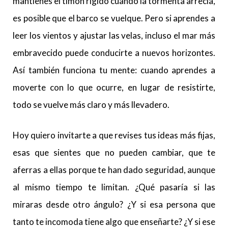
mantienes el timón rígido cuando la tormenta arrecia,
es posible que el barco se vuelque. Pero si aprendes a
leer los vientos y ajustar las velas, incluso el mar más
embravecido puede conducirte a nuevos horizontes.
Así también funciona tu mente: cuando aprendes a
moverte con lo que ocurre, en lugar de resistirte,
todo se vuelve más claro y más llevadero.
Hoy quiero invitarte a que revises tus ideas más fijas,
esas que sientes que no pueden cambiar, que te
aferras a ellas porque te han dado seguridad, aunque
al mismo tiempo te limitan. ¿Qué pasaría si las
miraras desde otro ángulo? ¿Y si esa persona que
tanto te incomoda tiene algo que enseñarte? ¿Y si ese