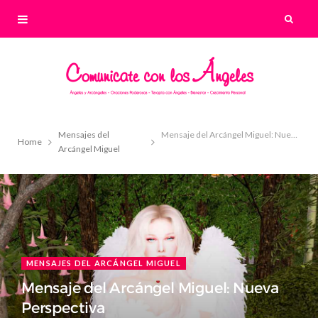
Mensajes del
Mensaje del Arcángel Miguel: Nueva Perspectiva
Home
Arcángel Miguel
MENSAJES DEL ARCÁNGEL MIGUEL
Mensaje del Arcángel Miguel: Nueva
Perspectiva