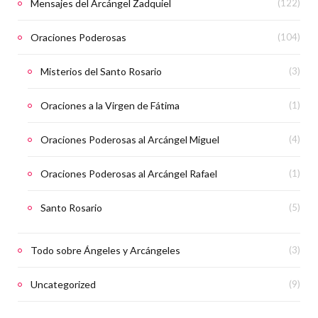
Mensajes del Arcángel Zadquiel
(122)
Oraciones Poderosas
(104)
Misterios del Santo Rosario
(3)
Oraciones a la Virgen de Fátima
(1)
Oraciones Poderosas al Arcángel Miguel
(4)
Oraciones Poderosas al Arcángel Rafael
(1)
Santo Rosario
(5)
Todo sobre Ángeles y Arcángeles
(3)
Uncategorized
(9)