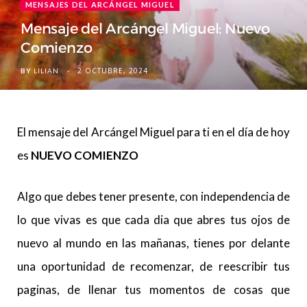
MENSAJES DEL ARCÁNGEL MIGUEL
Mensaje del Arcángel Miguel: Nuevo
Comienzo
2 OCTUBRE, 2024
BY
LILIAN
El mensaje del Arcángel Miguel para ti en el día de hoy
es
NUEVO COMIENZO
Algo que debes tener presente, con independencia de
lo que vivas es que cada dia que abres tus ojos de
nuevo al mundo en las mañanas, tienes por delante
una oportunidad de recomenzar, de reescribir tus
paginas, de llenar tus momentos de cosas que