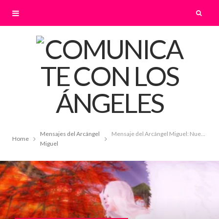
Mensajes del Arcángel
Mensaje del Arcángel Miguel: Nuevo Comienzo
Home
Miguel