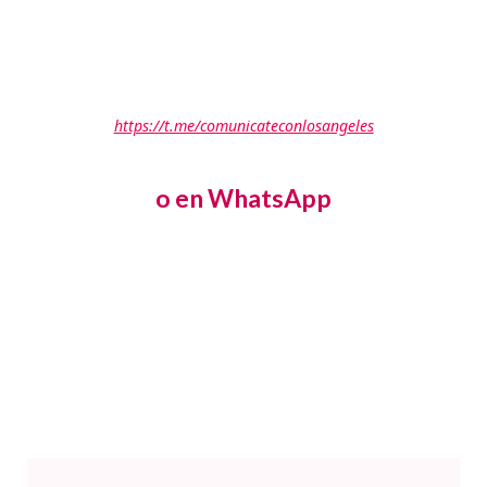
https://t.me/comunicateconlosangeles
o en WhatsApp