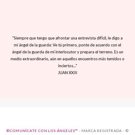
"Siempre que tengo que afrontar una entrevista difÍcil, le digo a
mi ángel de la guarda: Ve tú primero, ponte de acuerdo con el
ángel de la guarda de mi interlocutor y prepara el terreno. Es un
medio extraordinario, aún en aquellos encuentros más temidos o
inciertos..."
JUAN XXIII
©COMUNÍCATE CON LOS ÁNGELES™
- MARCA REGISTRADA - ©