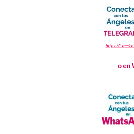
https://t.me/c
o en