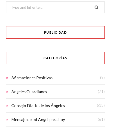
Search
for:
PUBLICIDAD
CATEGORÍAS
Afirmaciones Positivas
(9)
Ángeles Guardianes
(71)
Consejo Diario de los Ángeles
(613)
Mensaje de mi Angel para hoy
(61)