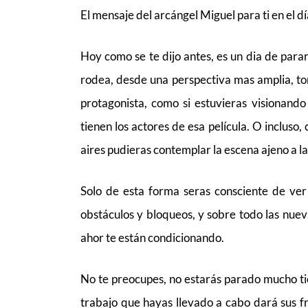
El mensaje del arcángel Miguel para ti en el d
Hoy como se te dijo antes, es un dia de para
rodea, desde una perspectiva mas amplia, tom
protagonista, como si estuvieras visionando
tienen los actores de esa película. O incluso,
aires pudieras contemplar la escena ajeno a 
Solo de esta forma seras consciente de ver 
obstáculos y bloqueos, y sobre todo las nuev
ahor te están condicionando.
No te preocupes, no estarás parado mucho tie
trabajo que hayas llevado a cabo dará sus fr