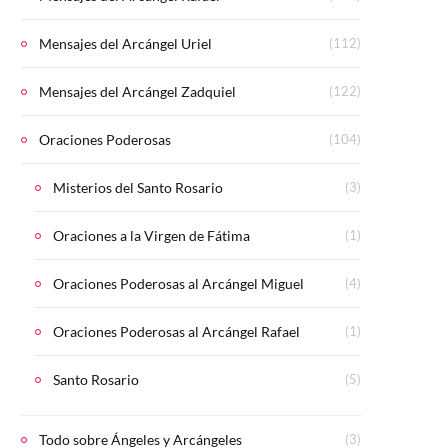
Mensajes del Arcángel Uriel
(112)
Mensajes del Arcángel Zadquiel
(122)
Oraciones Poderosas
(104)
Misterios del Santo Rosario
(3)
Oraciones a la Virgen de Fátima
(1)
Oraciones Poderosas al Arcángel Miguel
(4)
Oraciones Poderosas al Arcángel Rafael
(1)
Santo Rosario
(5)
Todo sobre Ángeles y Arcángeles
(3)