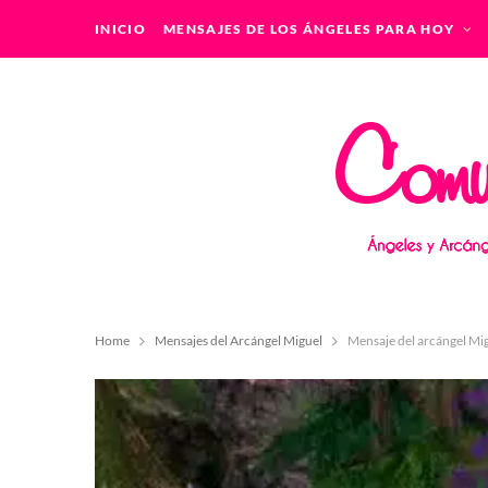
INICIO
MENSAJES DE LOS ÁNGELES PARA HOY
Home
Mensajes del Arcángel Miguel
Mensaje del arcángel Mig