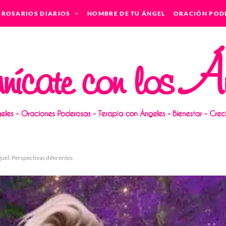
ROSARIOS DIARIOS
NOMBRE DE TU ÁNGEL
ORACIÓN POD
uel: Perspectivas diferentes