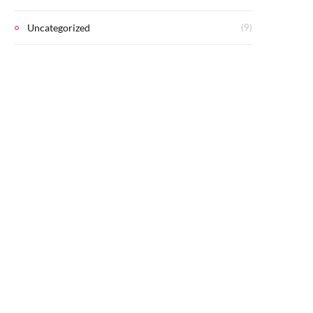
Uncategorized
(9)