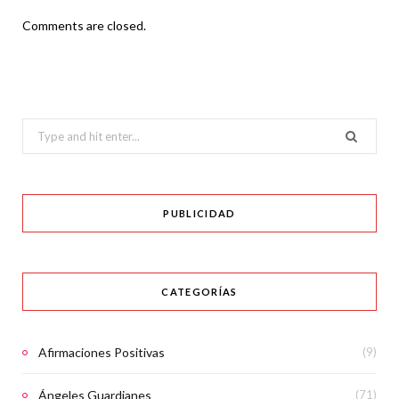
Comments are closed.
Search
for:
PUBLICIDAD
CATEGORÍAS
Afirmaciones Positivas
(9)
Ángeles Guardianes
(71)