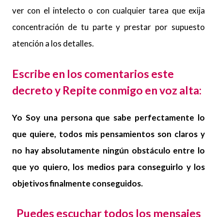
ver con el intelecto o con cualquier tarea que exija
concentración de tu parte y prestar por supuesto
atención a los detalles.
Escribe en los comentarios este
decreto y Repite conmigo en voz alta:
Yo Soy una persona que sabe perfectamente lo
que quiere, todos mis pensamientos son claros y
no hay absolutamente ningún obstáculo entre lo
que yo quiero, los medios para conseguirlo y los
objetivos finalmente conseguidos.
Puedes escuchar todos los mensajes