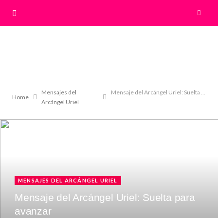
Mensajes del
Mensaje del Arcángel Uriel: Suelta para avanzar
Home
Arcángel Uriel
MENSAJES DEL ARCÁNGEL URIEL
Mensaje del Arcángel Uriel: Suelta para
avanzar