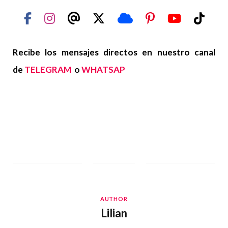
Recibe los mensajes directos en nuestro canal
de
TELEGRAM
o
WHATSAP
AUTHOR
Lilian