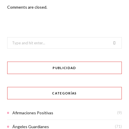
Comments are closed.
Search
for:
PUBLICIDAD
CATEGORÍAS
Afirmaciones Positivas
(9)
Ángeles Guardianes
(71)