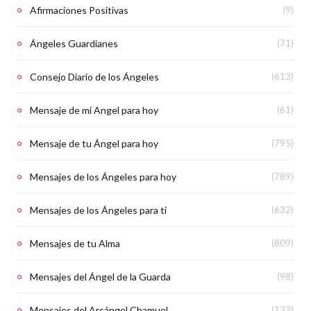
Afirmaciones Positivas
(9)
Ángeles Guardianes
(71)
Consejo Diario de los Ángeles
(613)
Mensaje de mi Angel para hoy
(61)
Mensaje de tu Ángel para hoy
(795)
Mensajes de los Ángeles para hoy
(789)
Mensajes de los Ángeles para ti
(632)
Mensajes de tu Alma
(809)
Mensajes del Ángel de la Guarda
(98)
Mensajes del Arcángel Chamuel
(123)