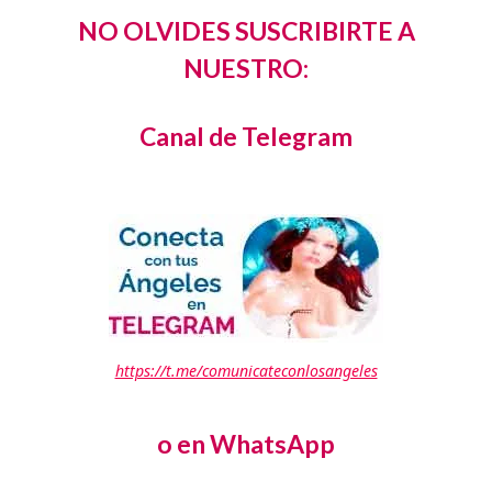
NO OLVIDES SUSCRIBIRTE A
NUESTRO:
Canal de Telegram
https://t.me/comunicateconlosangeles
o en WhatsApp