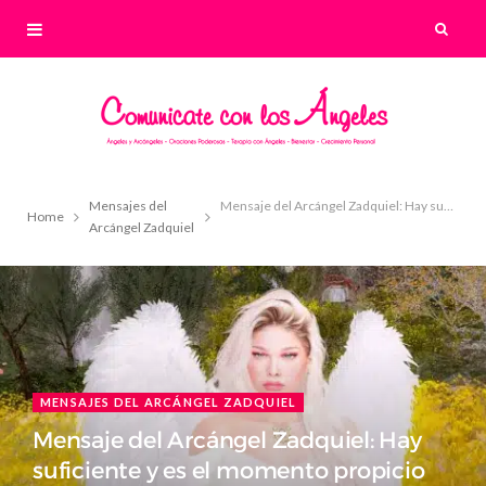
Mensajes del
Mensaje del Arcángel Zadquiel: Hay suficiente y es el momento propicio
Home
Arcángel Zadquiel
MENSAJES DEL ARCÁNGEL ZADQUIEL
Mensaje del Arcángel Zadquiel: Hay
suficiente y es el momento propicio