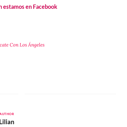
n estamos en Facebook
ate Con Los Ángeles
AUTHOR
Lilian