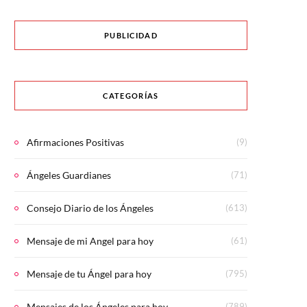
PUBLICIDAD
CATEGORÍAS
Afirmaciones Positivas
(9)
Ángeles Guardianes
(71)
Consejo Diario de los Ángeles
(613)
Mensaje de mi Angel para hoy
(61)
Mensaje de tu Ángel para hoy
(795)
Mensajes de los Ángeles para hoy
(789)