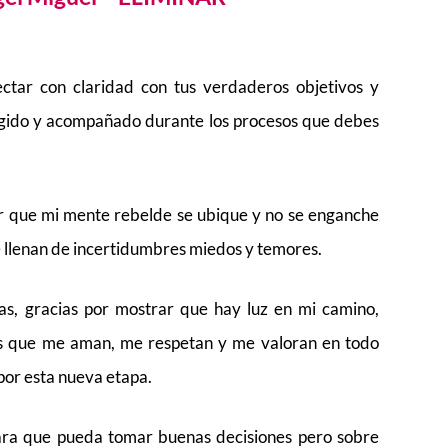
ctar con claridad con tus verdaderos objetivos y
tegido y acompañado durante los procesos que debes
r que mi mente rebelde se ubique y no se enganche
 llenan de incertidumbres miedos y temores.
as, gracias por mostrar que hay luz en mi camino,
as que me aman, me respetan y me valoran en todo
por esta nueva etapa.
ara que pueda tomar buenas decisiones pero sobre