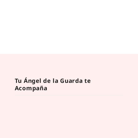
Tu Ángel de la Guarda te
Acompaña