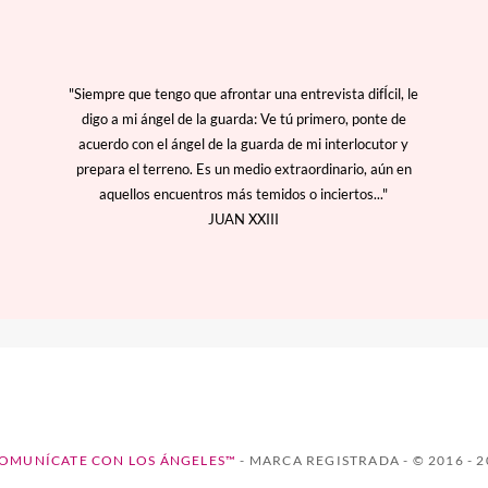
"Siempre que tengo que afrontar una entrevista difÍcil, le
digo a mi ángel de la guarda: Ve tú primero, ponte de
acuerdo con el ángel de la guarda de mi interlocutor y
prepara el terreno. Es un medio extraordinario, aún en
aquellos encuentros más temidos o inciertos..."
JUAN XXIII
OMUNÍCATE CON LOS ÁNGELES™
- MARCA REGISTRADA - © 2016 - 2