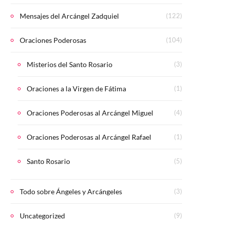
Mensajes del Arcángel Zadquiel
(122)
Oraciones Poderosas
(104)
Misterios del Santo Rosario
(3)
Oraciones a la Virgen de Fátima
(1)
Oraciones Poderosas al Arcángel Miguel
(4)
Oraciones Poderosas al Arcángel Rafael
(1)
Santo Rosario
(5)
Todo sobre Ángeles y Arcángeles
(3)
Uncategorized
(9)