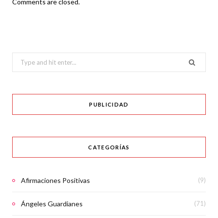
Comments are closed.
Search
for:
PUBLICIDAD
CATEGORÍAS
Afirmaciones Positivas
(9)
Ángeles Guardianes
(71)