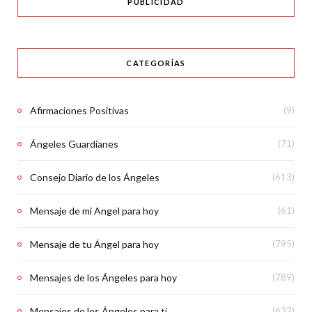
PUBLICIDAD
CATEGORÍAS
Afirmaciones Positivas
(9)
Ángeles Guardianes
(71)
Consejo Diario de los Ángeles
(613)
Mensaje de mi Angel para hoy
(61)
Mensaje de tu Ángel para hoy
(795)
Mensajes de los Ángeles para hoy
(789)
Mensajes de los Ángeles para ti
(632)