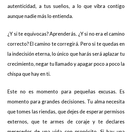
autenticidad, a tus sueños, a lo que vibra contigo
aunque nadie más lo entienda.
¿Y si te equivocas? Aprenderás. ¿Y si no era el camino
correcto? El camino te corregirá. Pero si te quedas en
la indecisión eterna, lo único que harás será aplazar tu
crecimiento, negar tu llamado y apagar poco a poco la
chispa que hay en ti.
Este no es momento para pequeñas excusas. Es
momento para grandes decisiones. Tu alma necesita
que tomes las riendas, que dejes de esperar permisos
externos, que te armes de coraje y te declares
merecedor de una vida con propósito. Si hay una