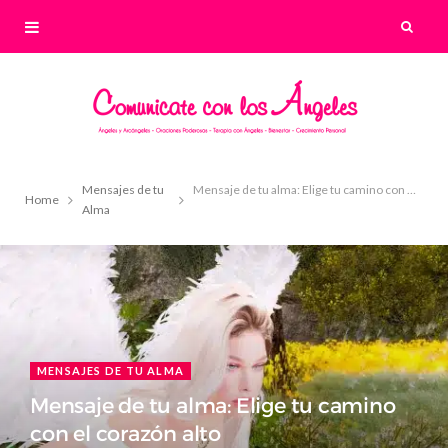
Mensajes de tu
Mensaje de tu alma: Elige tu camino con el corazón alto
Home
Alma
MENSAJES DE TU ALMA
Mensaje de tu alma: Elige tu camino
con el corazón alto