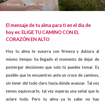
5 ABRIL, 2025
BY
LILIAN
El mensaje de tu alma para ti en el día de
hoy es: ELIGE TU CAMINO CON EL
CORAZÓN EN ALTO
Hoy tu alma te susurra con firmeza y dulzura al
mismo tiempo: ha llegado el momento de dejar de
postergar decisiones que solo tú puedes tomar. Es
posible que te encuentres ante un cruce de caminos,
sin tener del todo claro hacia dónde avanzar. Tal vez
temes equivocarte, tal vez esperas una señal que lo
aclare todo. Pero tu alma ya lo sabe: no hay