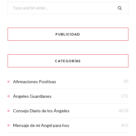
Search
for:
PUBLICIDAD
CATEGORÍAS
Afirmaciones Positivas
(9)
Ángeles Guardianes
(71)
Consejo Diario de los Ángeles
(613)
Mensaje de mi Angel para hoy
(61)