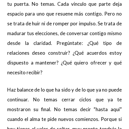
tu puerta. No temas. Cada vínculo que parte deja
espacio para uno que resuene más contigo. Pero no
se trata de huir ni de romper por impulso. Se trata de
madurar tus elecciones, de conversar contigo mismo
desde la claridad. Pregúntate: ¿Qué tipo de
relaciones deseo construir? ¿Qué acuerdos estoy
dispuesto a mantener? ¿Qué quiero ofrecer y qué
necesito recibir?
Haz balance de lo que ha sido y de lo que ya no puede
continuar. No temas cerrar ciclos que ya te
mostraron su final. No temas decir “hasta aquí”
cuando el alma te pide nuevos comienzos. Porque si
hoy tienes el valor de soltar, muy pronto tendrás la