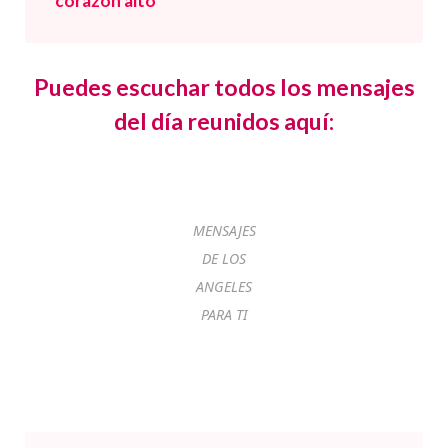
corazón alto
Puedes escuchar todos los mensajes
del día reunidos aquí:
MENSAJES
DE LOS
ANGELES
PARA TI