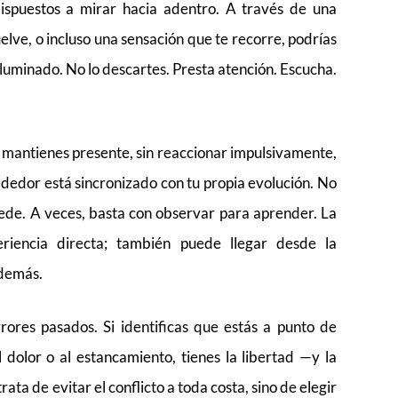
dispuestos a mirar hacia adentro. A través de una
lve, o incluso una sensación que te recorre, podrías
luminado. No lo descartes. Presta atención. Escucha.
e mantienes presente, sin reaccionar impulsivamente,
ededor está sincronizado con tu propia evolución. No
cede. A veces, basta con observar para aprender. La
riencia directa; también puede llegar desde la
 demás.
rores pasados. Si identificas que estás a punto de
 dolor o al estancamiento, tienes la libertad —y la
ta de evitar el conflicto a toda costa, sino de elegir