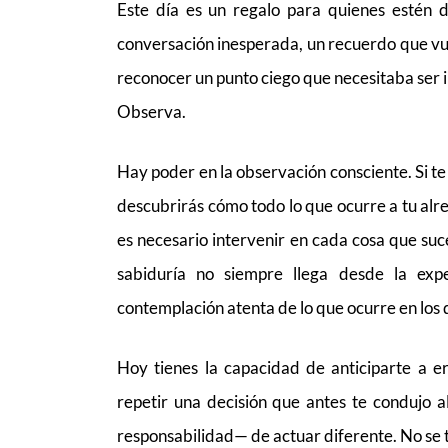
Este día es un regalo para quienes estén 
conversación inesperada, un recuerdo que vue
reconocer un punto ciego que necesitaba ser i
Observa.
Hay poder en la observación consciente. Si t
descubrirás cómo todo lo que ocurre a tu alr
es necesario intervenir en cada cosa que su
sabiduría no siempre llega desde la expe
contemplación atenta de lo que ocurre en los
Hoy tienes la capacidad de anticiparte a er
repetir una decisión que antes te condujo al
responsabilidad— de actuar diferente. No se tra