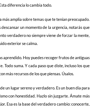
Esta diferencia lo cambia todo.
a más amplia sobre temas que te tenían preocupado.
es descansar un momento de la urgencia, notarás que
iento verdadero no siempre viene de forzar la mente,
uido exterior se calma.
has aprendido. Hoy puedes recoger frutos de antiguas
e. Todo suma. Y cada paso que diste, incluso los que
con más recursos de los que piensas. Úsalos.
de un lugar sereno y verdadero. Es un buen día para
mismo con honestidad. Hazlo sin juzgarte. Ámate más
or. Esa es la base del verdadero cambio: conocerte,