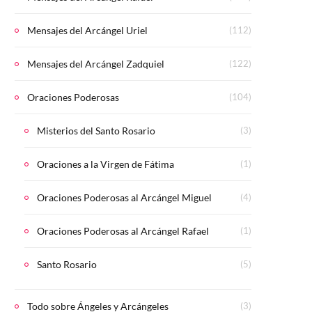
Mensajes del Arcángel Uriel
(112)
Mensajes del Arcángel Zadquiel
(122)
Oraciones Poderosas
(104)
Misterios del Santo Rosario
(3)
Oraciones a la Virgen de Fátima
(1)
Oraciones Poderosas al Arcángel Miguel
(4)
Oraciones Poderosas al Arcángel Rafael
(1)
Santo Rosario
(5)
Todo sobre Ángeles y Arcángeles
(3)