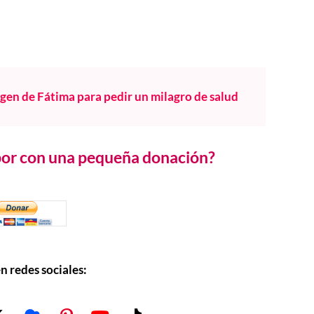
rgen de Fátima para pedir un milagro de salud
abor con una pequeña donación?
n redes sociales: