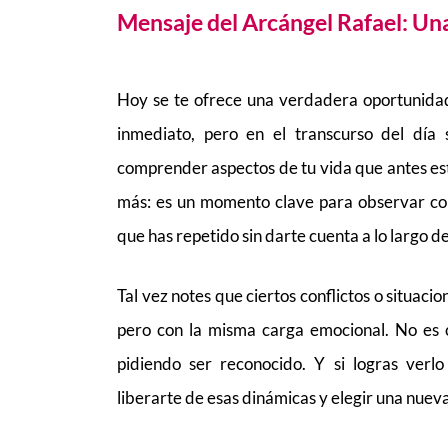
Mensaje del Arcángel Rafael:
Una
Hoy se te ofrece una verdadera oportunidad
inmediato, pero en el transcurso del día
comprender aspectos de tu vida que antes es
más: es un momento clave para observar con
que has repetido sin darte cuenta a lo largo d
Tal vez notes que ciertos conflictos o situacio
pero con la misma carga emocional. No es 
pidiendo ser reconocido. Y si logras verlo 
liberarte de esas dinámicas y elegir una nuev