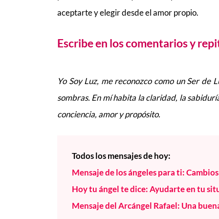
aceptarte y elegir desde el amor propio.
Escribe en los comentarios y repi
Yo Soy Luz, me reconozco como un Ser de Luz
sombras. En mí habita la claridad, la sabidur
conciencia, amor y propósito.
Todos los mensajes de hoy:
Mensaje de los ángeles para ti: Cambio
Hoy tu ángel te dice: Ayudarte en tu sit
Mensaje del Arcángel Rafael: Una bue