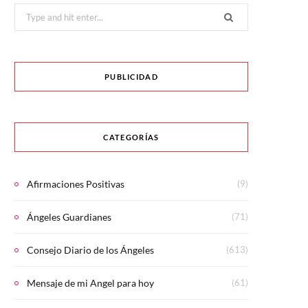
Search
for:
PUBLICIDAD
CATEGORÍAS
Afirmaciones Positivas
(9)
Ángeles Guardianes
(71)
Consejo Diario de los Ángeles
(613)
Mensaje de mi Angel para hoy
(61)