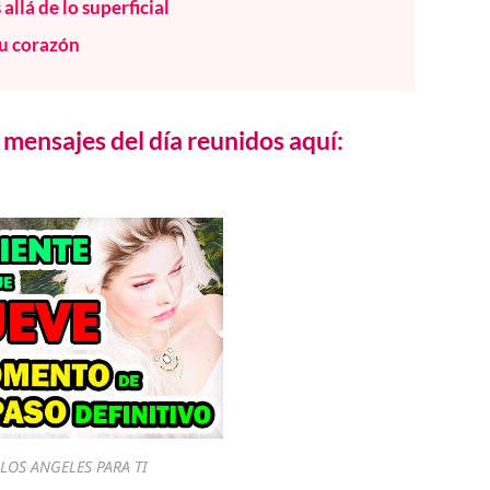
llá de lo superficial
tu corazón
mensajes del día reunidos aquí:
LOS ANGELES PARA TI