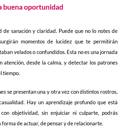
 buena oportunidad
 de sanación y claridad. Puede que no lo notes de
 surgirán momentos de lucidez que te permitirán
taban velados o confundidos. Esta no es una jornada
 atención, desde la calma, y detectar los patrones
el tiempo.
nes se presentan una y otra vez con distintos rostros,
casualidad. Hay un aprendizaje profundo que está
con objetividad, sin enjuiciar ni culparte, podrás
a forma de actuar, de pensar y de relacionarte.