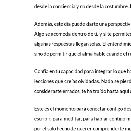
desde la conciencia y no desde la costumbre. 
Además, este día puede darte una perspectiv
Algo se acomoda dentro de ti, y si te permit
algunas respuestas llegan solas. El entendim
sino de permitir que el alma hable cuando el r
Confía en tu capacidad para integrar lo que 
lecciones que creías olvidadas. Nada se pierd
consideraste errados, te ha traído hasta aquí 
Este es el momento para conectar contigo des
escribir, para meditar, para hablar contigo 
por el solo hecho de querer comprenderte mej