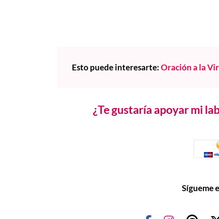
Esto puede interesarte:
Oración a la Vi
¿Te gustaría apoyar mi l
Sígueme e