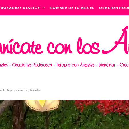
ROSARIOS DIARIOS
NOMBRE DE TU ÁNGEL
ORACIÓN POD
fael: Una buena oportunidad