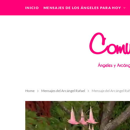
INICIO
MENSAJES DE LOS ÁNGELES PARA HOY
Home
Mensajes del Arcángel Rafael
Mensaje del Arcángel Ra