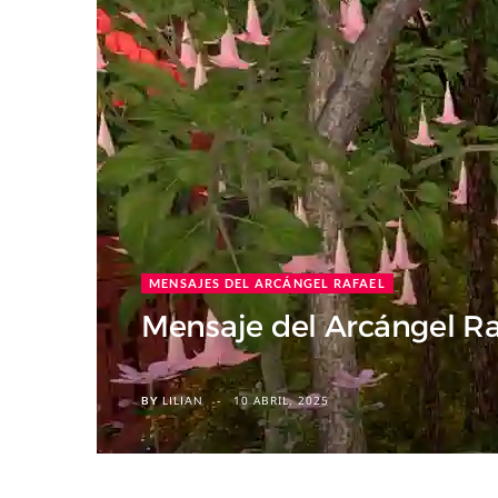
MENSAJES DEL ARCÁNGEL RAFAEL
Mensaje del Arcángel R
10 ABRIL, 2025
BY
LILIAN